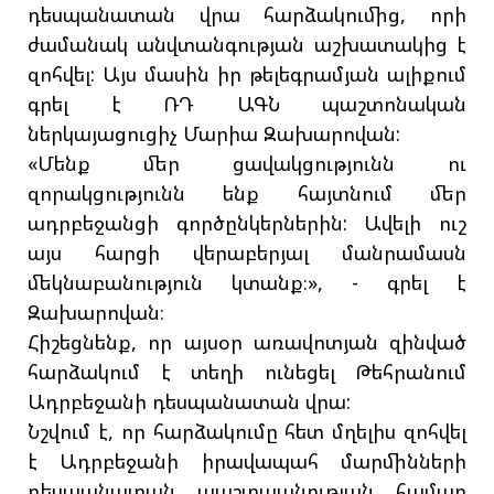
դեսպանատան վրա հարձակումից, որի
ժամանակ անվտանգության աշխատակից է
զոհվել: Այս մասին իր թելեգրամյան ալիքում
գրել է ՌԴ ԱԳՆ պաշտոնական
ներկայացուցիչ Մարիա Զախարովան:
«Մենք մեր ցավակցությունն ու
զորակցությունն ենք հայտնում մեր
ադրբեջանցի գործընկերներին: Ավելի ուշ
այս հարցի վերաբերյալ մանրամասն
մեկնաբանություն կտանք։», - գրել է
Զախարովան։
Հիշեցնենք, որ այսօր առավոտյան զինված
հարձակում է տեղի ունեցել Թեհրանում
Ադրբեջանի դեսպանատան վրա:
Նշվում է, որ հարձակումը հետ մղելիս զոհվել
է Ադրբեջանի իրավապահ մարմինների
դեսպանատան պաշտպանության համար