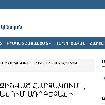
Ռ
Ն
Ն
ԻՐԱԿԱՆ ՀԱՅԱՍՏԱՆ
ՎԵՐԼՈՒԾԱԿԱՆ
ՀԱՐՑԱ
Ն
Ս
ՎԱԾ ՀԱՐՁԱԿՈՒՄ Է ԻՐԱԿԱՆԱՑՎԵԼ ԹԵՀՐԱՆՈՒՄ
Ս
Վ
Հ
ԶԻՆՎԱԾ ՀԱՐՁԱԿՈՒՄ Է
ԱՆՈՒՄ ԱԴՐԲԵՋԱՆԻ
Ի
Ե
Լ
Ա