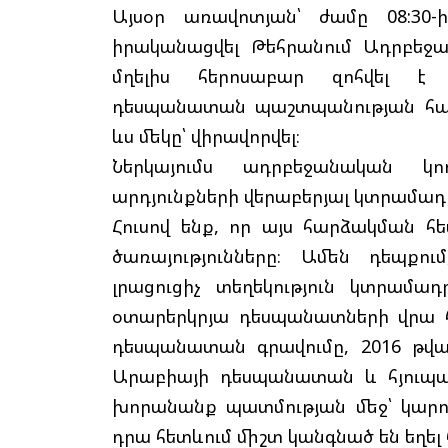
Այսօր առավոտյան՝ ժամը 08:30-
իրականացվել Թեհրանում Ադրբեջ
մղելիս հերոսաբար զոհվել է
դեսպանատան պաշտպանության հ
ևս մեկը՝ վիրավորվել։
Ներկայումս ադրբեջանական կո
արդյունքների վերաբերյալ կտրամադրվ
Հուսով ենք, որ այս հարձակման հ
ծառայությունները։ Ամեն դեպքու
լրացուցիչ տեղեկություն կտրամա
օտարերկրյա դեսպանատների վրա հ
դեսպանատան գրավումը, 2016 թվա
Արաբիայի դեսպանատան և հյուպատ
խորանանք պատմության մեջ՝ կարող 
դրա հետևում միշտ կանգնած են եղել 