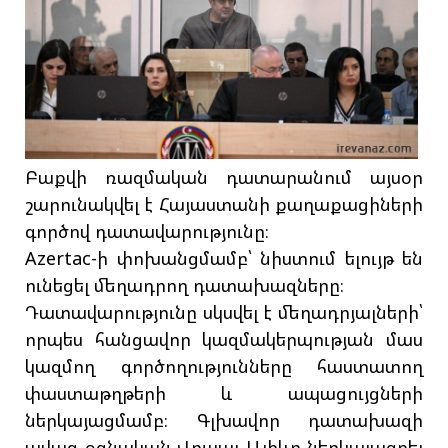
Բաքվի ռազմական դատարանում այսօր
շարունակվել է Հայաստանի քաղաքացիների
գործով դատավարությունը։
Azertac-ի փոխանցմամբ՝ նիստում ելույթ են
ունեցել մեղադրող դատախազները։
Դատավարությունը սկսվել է մեղադրյալների՝
որպես հանցավոր կազմակերպության մաս
կազմող գործողությունները հաստատող
փաստաթղթերի և ապացույցների
ներկայացմամբ։ Գլխավոր դատախազի
ավագ օգնական Վուսալ Ալիևը ներկայացրել