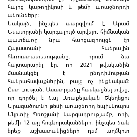
հայոց կաթողիկոսի և թեմի առաջնորդի
անունները։
Սակայն, ինչպես պարզվում է, Արամ
Ասատրյանի կարգալույծ արվելու հիմնական
պատճառը նրա հարցազրույցն էր
Հայաստանի հանրային
հեռուստատեսությանը, որում նա
հայտարարել էր, որ 2021 թվականին
մասնակցել է ընդդիմության
հանրահավաքներին, բայց ոչ ինքնակամ։
Ըստ էության, Ասատրյանը հասկացնել տվեց,
որ գործել է Հայ Առաքելական Եկեղեցու
Արագածոտնի թեմի առաջնորդ եպիսկոպոս
Մկրտիչ Պռոշյանի կարգադրությամբ, որի,
թեմի 12 այլ հոգևորականների, ինչպես նաև
երեք աշխատակիցների դեմ աղմկոտ