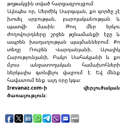
թղթակցին տված հարցազրույցում։
Այնպես որ, Սերժիկ Սարգսյան, քո գործը չէ
խոսել սրբության, բարոյականության և
պատվի մասին։ Թող մեր երկու
ժողովուրդները շրջեն թշնամանքի էջը և
ապրեն խաղաղության պայմաններում։ Քո
տեղը Ռուբեն Վարդանյանի, Արայիկ
Հարությունյանի, Բակո Սահակյանի և քո
մյուս անջատողական համախոհների
ներկայիս գտնվելու վայրում է։ Եվ մենք
հավատում ենք. այդ օրը կգա։
Irevanaz.com-ի վերլուծական
ծառայություն։