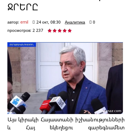
ՋՐԵՐԸ
автор:
emil
24 окт, 08:30
Аналитика
0
просмотров: 2 237
Այս կիրակի Հայաստանի իշխանությունների
և Հայ եկեղեցու գարեգնամետ