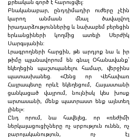
քրեական գործ է հարուցվել։
Բնականաբար, ընդդիմադիր ուժերը չէին
կարող անմասն մնալ ծավալվող
իրադարձություններից և նախաբեմ բերեցին
երևանցիների կողմից ատելի Սերժիկ
Սարգսյանին։
Լրագրողների հարցին, թե արդյոք նա և իր
թիմը պլանավորում են գնալ Օհանավանք՝
եկեղեցին պաշտպանելու համար, վերջինս
պատասխանեց. «Հենց որ Վեհափառ
Հայրապետը որևէ եկեղեցում, Հայաստանի
ցանկացած վայրում, նույնիսկ կես խոսք
արտասանի, մենք պատրաստ ենք այնտեղ
լինել»։
Ընդ որում, նա հավելեց, որ «ռեժիմի
ներկայացուցիչները ոչ սրբություն ունեն, ոչ
բարոյականություն, ոչ էլ