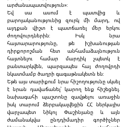
արժանապատվություն»։
Եվ սա ասում է պատվից և
բարոյականությունից զուրկ մի մարդ, ով
այդքան վիշտ է պատճառել մեր երկու
ժողովուրդներին։ Իսկ նրա
հայտարարությունը, թե իշխանության
դիրքորոշման հետ անհամաձայնություն
հայտնելու համար մարդիկ չպետկ է
բանտարկվեն, պարզապես հայ ժողովրդի
նկատմամբ ծաղրի գագաթնակետն են։
Եթե այս տարիքում նրա հիշողությունը սկսել
է նրան դավաճանել՝ կարող ենք հիշեցնել.
նախագահի պաշտոնը զավթելու առաջին
իսկ տարում ձերբակալվեցին ՀՀ ներկայիս
վարչապետ Նիկոլ Փաշինյանը և այն
ժամանակվա ընդդիմադիր գործիչներ