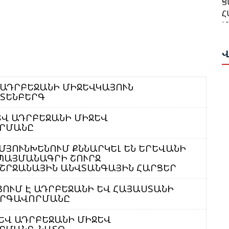
Հ
Տ
Մ
Ա
Ա
Չ
Վ
Ե
Ժ
Գ
Հ
Հ
Վ ԱԴՐԲԵՋԱՆԻ ՄԻՋԵՎԿԱՅՈՒՆ
Ի
ԼՏԵՆԲԵՐԳ
Ո
Ո
ԵՎ ԱԴՐԲԵՋԱՆԻ ՄԻՋԵՎ
Ս
ՈՐՄԱՆԸ
Ն
Է
Վ
 ՄՅՈՒՆԽԵՆՈՒՄ ՔՆՆԱՐԿԵԼ ԵՆ ԵՐԵՎԱՆԻ
ՊԱՅՄԱՆԱԳՐԻ ՇՈՒՐՋ
Կ
Փ
ՇՐՋԱՆԱՅԻՆ ԱՆՎՏԱՆԳԱՅԻՆ ՀԱՐՑԵՐ
Թ
Հ
Մ
ՑՈՒՄ Է ԱԴՐԲԵՋԱՆԻ ԵՎ ՀԱՅԱՍՏԱՆԻ
Հ
ԱՐԳԱՎՈՐՄԱՆԸ
Թ
Ի
 ԵՎ ԱԴՐԲԵՋԱՆԻ ՄԻՋԵՎ
Ա