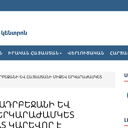
Բ
Ն
ԻՐԱԿԱՆ ՀԱՅԱՍՏԱՆ
ՎԵՐԼՈՒԾԱԿԱՆ
ՀԱՐՑԱ
Հ
Դ
Ս
ԱԴՐԲԵՋԱՆԻ ԵՎ ՀԱՅԱՍՏԱՆԻ ՄԻՋԵՎ ԵՐԿԱՐԱԺԱՄԿԵՏ
Հ
Դ
Հ
Հ
 ԱԴՐԲԵՋԱՆԻ ԵՎ
Մ
 ԵՐԿԱՐԱԺԱՄԿԵՏ
Լ
Տ ԿԱՐԵՎՈՐ Է
Ո