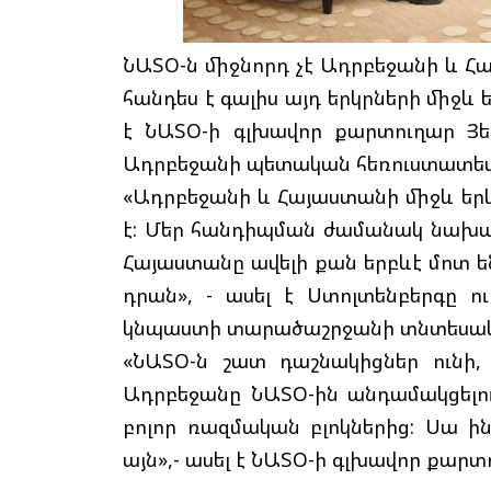
ՆԱՏՕ-ն միջնորդ չէ Ադրբեջանի և Հա
հանդես է գալիս այդ երկրների միջ
է ՆԱՏՕ-ի գլխավոր քարտուղար Յե
Ադրբեջանի պետական հեռուստատեսո
«Ադրբեջանի և Հայաստանի միջև ե
է: Մեր հանդիպման ժամանակ նախագա
Հայաստանը ավելի քան երբևէ մոտ են
դրան», - ասել է Ստոլտենբերգը ո
կնպաստի տարածաշրջանի տնտեսակ
«ՆԱՏՕ-ն շատ դաշնակիցներ ունի,
Ադրբեջանը ՆԱՏՕ-ին անդամակցելու 
բոլոր ռազմական բլոկներից: Սա ին
այն»,- ասել է ՆԱՏՕ-ի գլխավոր քարտ