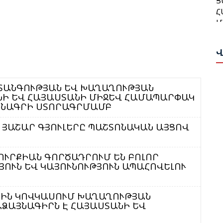
Հ
Թ
Մ
Հ
Ա
Ա
Վ
Ն
Բ
Վ
Հ
Դ
ՎՏԱՆԳՈՒԹՅԱՆ ԵՎ ԽԱՂԱՂՈՒԹՅԱՆ
Թ
ՆԻ ԵՎ ՀԱՅԱՍՏԱՆԻ ՄԻՋԵՎ ՀԱՄԱՊԱՐՓԱԿ
Ի
ԱՆԱԳՐԻ ՍՏՈՐԱԳՐՄԱՄԲ
Ա
Ս
ՅԱՇԱՐ ԳՅՈՒԼԵՐԸ ՊԱՇՏՈՆԱԿԱՆ ԱՅՑՈՎ
Ս
Փ
Ա
Ը
Գ
ԹՈՒՐՔԻԱՆ ԳՈՐԾԱԴՐՈՒՄ ԵՆ ԲՈԼՈՐ
Հ
Ա
ՅՈՒՆ ԵՎ ԿԱՅՈՒՆՈՒԹՅՈՒՆ ԱՊԱՀՈՎԵԼՈՒ
Կ
Պ
Ա
ՅԻՆ ԿՈՎԿԱՍՈՒՄ ԽԱՂԱՂՈՒԹՅԱՆ
Ս
ՁԱՅՆԱԳԻՐՆ Է ՀԱՅԱՍՏԱՆԻ ԵՎ
Ա
Հ
Հ