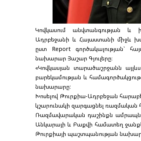
Կովկասում անվտանգության և 
Ադրբեջանի և Հայաստանի միջև խ
ըստ Report գործակալության` հ
նախարար Յաշար Գյուլերը։
«Կովկասյան տարածաշրջանն այլևս 
բարեկամության և համագործակցությ
նախարարը:
Խոսելով Թուրքիա-Ադրբեջան հարաբերո
կշարունակի զարգացնել ռազմական 
Ռազմավարական դաշինքն ամրապնդե
Անկարայի և Բաքվի համատեղ ջանքեր
Թուրքիայի պաշտպանության նախար