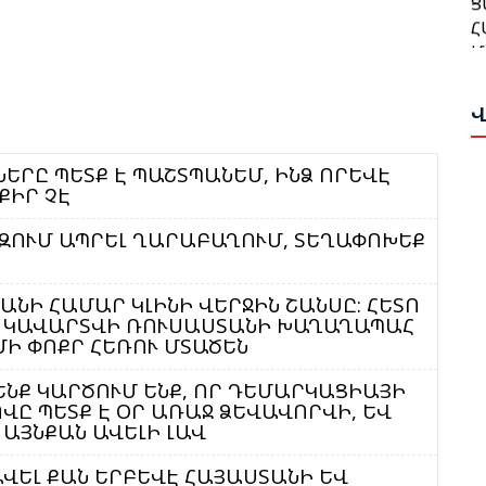
Հ
Մ
Մ
Ա
Ա
Ո
Վ
Թ
Ն
Վ
ՆԵՐԸ ՊԵՏՔ Է ՊԱՇՏՊԱՆԵՄ, ԻՆՁ ՈՐԵՎԷ
ՔԻՐ ՉԷ
Թ
Հ
Ի
T
ՒԶՈՒՄ ԱՊՐԵԼ ՂԱՐԱԲԱՂՈՒՄ, ՏԵՂԱՓՈԽԵՔ
Պ
Ս
Փ
ԱՆԻ ՀԱՄԱՐ ԿԼԻՆԻ ՎԵՐՋԻՆ ՇԱՆՍԸ: ՀԵՏՈ
-ԻՆ ԿԱՎԱՐՏՎԻ ՌՈՒՍԱՍՏԱՆԻ ԽԱՂԱՂԱՊԱՀ
Հ
Ա
ՄԻ ՓՈՔՐ ՀԵՌՈՒ ՄՏԱԾԵՆ
Ղ
Ս
Ա
Ա
ՄԵՆՔ ԿԱՐԾՈՒՄ ԵՆՔ, ՈՐ ԴԵՄԱՐԿԱՑԻԱՅԻ
ՎԸ ՊԵՏՔ Է ՕՐ ԱՌԱՋ ՁԵՎԱՎՈՐՎԻ, ԵՎ
Հ
, ԱՅՆՔԱՆ ԱՎԵԼԻ ԼԱՎ
Ի
Գ
ԱՎԵԼ ՔԱՆ ԵՐԲԵՎԷ ՀԱՅԱՍՏԱՆԻ ԵՎ
Գ
Ա