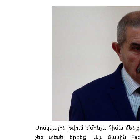
Մոսկվային թվում է՝մինչև հիմա մե
չեն տեսել երբեք: Այս մասին Fa