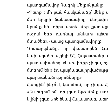
պատգամավոր Գագիկ Մելքոնյանը:
«Պետք է մի բան հասկանանք՝ մենք ա
մեր երկրի ճակատագիրը: Հեղափոխ
նրանք են տիրապետել մեր քաղաքա
ուզում ենք դառնալ անկախ պետո
մտածեն»,- ասաց պատգամավորը:
Դիտարկմանը, որ փաստորեն Հռ
նախագահը այցելի ՀՀ, Հայաստանը պ
պատասխանեց. «Նախ ինքը չի գա, ոչ 
մտնում ենք էդ պայմանավորվածությո
պարտականությունները»:
Հարցին՝ ինչո՞ւ է կարծում, որ չի
«Ես ուզում եմ, որ չգա: Եթե մենք ս
կլինի չգա: Եթե եկավ Հայաստան, պե