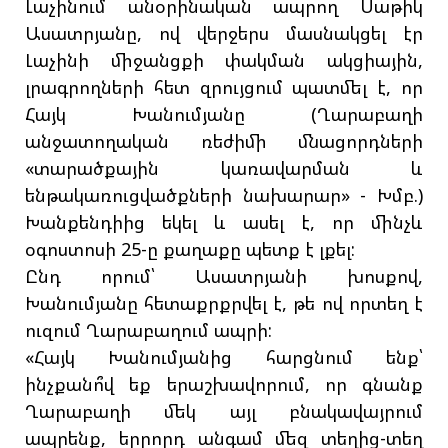
Լաչինում անօրինական ապրող Սաթիկ
Ասատրյանը, ով վերջերս մասնակցել էր
Լաչինի միջանցքի փակման ակցիային,
լրագրողների հետ զրույցում պատմել է, որ
Հայկ Խանումյանը (Ղարաբաղի
անջատողական ռեժիմի մնացորդների
«տարածքային կառավարման և
ենթակառուցվածքների նախարար» - Խմբ.)
Խանքենդիից եկել և ասել է, որ մինչև
օգոստոսի 25-ը քաղաքը պետք է լքել:
Ընդ որում՝ Ասատրյանի խոսքով,
Խանումյանը հետաքրքրվել է, թե ով որտեղ է
ուզում Ղարաբաղում ապրի:
«Հայկ Խանումյանից հարցնում ենք՝
ինչքանո՞վ եք երաշխավորում, որ գնանք
Ղարաբաղի մեկ այլ բնակավայրում
ապրենք, երրորդ անգամ մեզ տեղից-տեղ