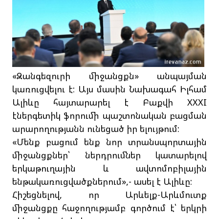
«Զանգեզուրի միջանցքն» անպայման
կառուցվելու է: Այս մասին Նախագահ Իլհամ
Ալիևը հայտարարել է Բաքվի XXXI
էներգետիկ ֆորումի պաշտոնական բացման
արարողությանն ունեցած իր ելույթում:
«Մենք բացում ենք նոր տրանսպորտային
միջանցքներ՝ ներդրումներ կատարելով
երկաթուղային և ավտոմոբիլային
ենթակառուցվածքներում»,- ասել է Ալիևը:
Հիշեցնելով, որ Արևելք-Արևմուտք
միջանցքը հաջողությամբ գործում է՝ երկրի