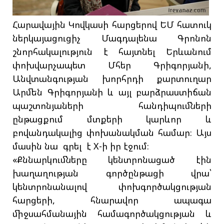
Հարավային Կովկասի հարցերով ԵՄ հատուկ
ներկայացուցիչ Մագդալենա Գրոնոն
շնորհակալություն է հայտնել Երևանում
փոխվարչապետ Մհեր Գրիգորյանի,
Անվտանգության խորհրդի քարտուղար
Արմեն Գրիգորյանի և այլ բարձրաստիճան
պաշտոնյաների հանդիպումների
ընթացքում մտքերի կարևոր և
բովանդակալից փոխանակման համար։ Այս
մասին նա գրել է X-ի իր էջում։
«Քննարկումները կենտրոնացած էին
խաղաղության գործընթացի վրա՝
կենտրոնանալով փոխգործակցության
հարցերի, հնարավոր ապագա
միջսահմանային համագործակցության և