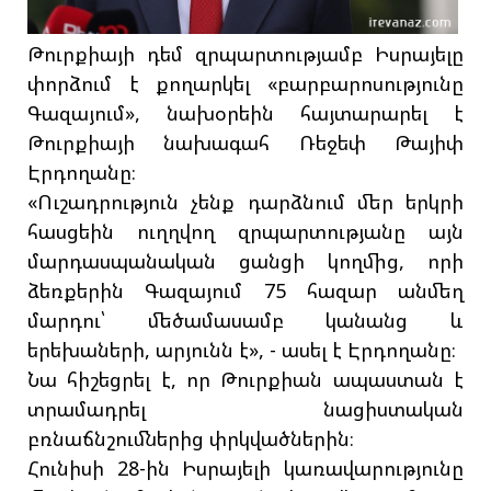
Թուրքիայի դեմ զրպարտությամբ Իսրայելը
փորձում է քողարկել «բարբարոսությունը
Գազայում», նախօրեին հայտարարել է
Թուրքիայի նախագահ Ռեջեփ Թայիփ
Էրդողանը։
«Ուշադրություն չենք դարձնում մեր երկրի
հասցեին ուղղվող զրպարտությանը այն
մարդասպանական ցանցի կողմից, որի
ձեռքերին Գազայում 75 հազար անմեղ
մարդու՝ մեծամասամբ կանանց և
երեխաների, արյունն է», - ասել է Էրդողանը։
Նա հիշեցրել է, որ Թուրքիան ապաստան է
տրամադրել նացիստական
բռնաճնշումներից փրկվածներին։
Հունիսի 28-ին Իսրայելի կառավարությունը