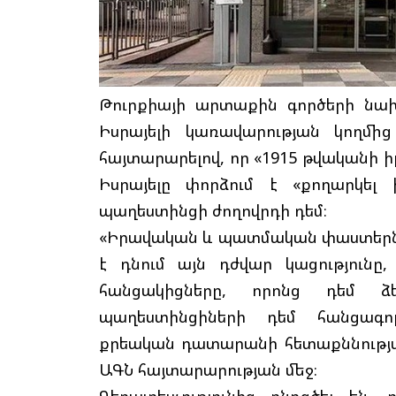
Թուրքիայի արտաքին գործերի նա
Իսրայելի կառավարության կողմի
հայտարարելով, որ «1915 թվականի ի
Իսրայելը փորձում է «քողարկել 
պաղեստինցի ժողովրդի դեմ։
«Իրավական և պատմական փաստերն 
է դնում այն դժվար կացությունը
հանցակիցները, որոնց դեմ ձ
պաղեստինցիների դեմ հանցագործ
քրեական դատարանի հետաքննության
ԱԳՆ հայտարարության մեջ։