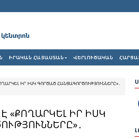
Ա
Բ
Ն
ԻՐԱԿԱՆ ՀԱՅԱՍՏԱՆ
ՎԵՐԼՈՒԾԱԿԱՆ
ՀԱՐՑԱ
Ժ
Ս
ՔՈՂԱՐԿԵԼ ԻՐ ԻՍԿ ԳՈՐԾԱԾ ՀԱՆՑԱԳՈՐԾՈՒԹՅՈՒՆՆԵՐԸ»․
Ե
Վ
Թ
Հ
Է «ՔՈՂԱՐԿԵԼ ԻՐ ԻՍԿ
ՈՒԹՅՈՒՆՆԵՐԸ»․
Ք
Լ
2