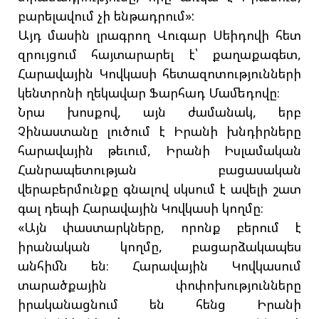
բարելավում չի ենթադրում»:
Այդ մասին լրագրող Վուգար Սեիդովի հետ
զրույցում հայտարարել է՝ քաղաքագետ,
Հարավային Կովկասի հետազոտությունների
կենտրոնի ղեկավար Ֆարհադ Մամեդովը։
Նրա խոսքով, այն ժամանակ, երբ
Չինաստանը լուծում է Իրանի խնդիրները
հարավային թեւում, Իրանի Իսլամական
Հանրապետության բացասական
վերաբերմունքը գնալով սկսում է ավելի շատ
գալ դեպի Հարավային Կովկասի կողմը։
«Այն փաստարկները, որոնք բերում է
իրանական կողմը, բացարձակապես
անհիմն են։ Հարավային Կովկասում
տարածքային փոփոխությունները
իրականացնում են հենց Իրանի