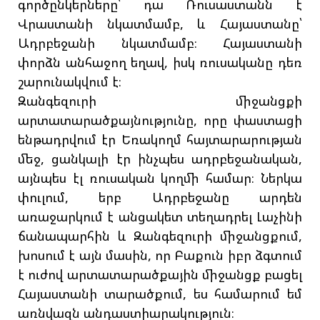
գործընկերները՝ դա Ռուսաստանն է
Վրաստանի նկատմամբ, և Հայաստանը՝
Ադրբեջանի նկատմամբ։ Հայաստանի
փորձն անհաջող եղավ, իսկ ռուսականը դեռ
շարունակվում է։
Զանգեզուրի միջանցքի
արտատարածքայնությունը, որը փաստացի
ենթադրվում էր Եռակողմ հայտարարության
մեջ, ցանկալի էր ինչպես ադրբեջանական,
այնպես էլ ռուսական կողմի համար։ Ներկա
փուլում, երբ Ադրբեջանը արդեն
առաջարկում է անցակետ տեղադրել Լաչինի
ճանապարհին և Զանգեզուրի միջանցքում,
խոսում է այն մասին, որ Բաքուն իբր ձգտում
է ուժով արտատարածքային միջանցք բացել
Հայաստանի տարածքում, ես համարում եմ
առնվազն անդաստիարակություն։