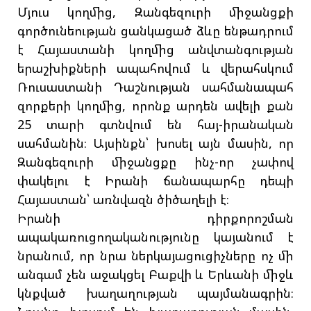
Մյուս կողմից, Զանգեզուրի միջանցքի
գործունեության ցանկացած ձևը ենթադրում
է Հայաստանի կողմից անվտանգության
երաշխիքների ապահովում և վերահսկում
Ռուսաստանի Դաշնության սահմանապահ
զորքերի կողմից, որոնք արդեն ավելի քան
25 տարի գտնվում են հայ-իրանական
սահմանին։ Այսինքն՝ խոսել այն մասին, որ
Զանգեզուրի միջանցքը ինչ-որ չափով
փակելու է Իրանի ճանապարհը դեպի
Հայաստան՝ առնվազն ծիծաղելի է։
Իրանի դիրքորոշման
ապակառուցողականությունը կայանում է
նրանում, որ նրա ներկայացուցիչները ոչ մի
անգամ չեն աջակցել Բաքվի և Երևանի միջև
կնքված խաղաղության պայմանագրին։