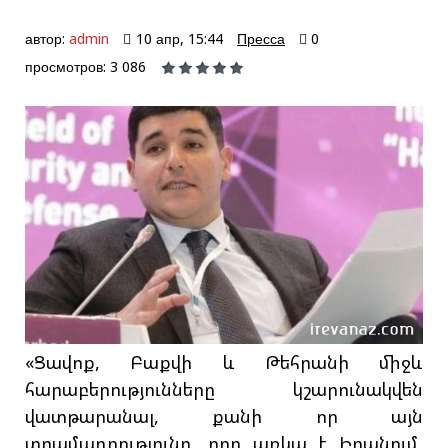
автор:
admin
10 апр, 15:44
Пресса
0
просмотров: 3 086
«Ցավոք, Բաքվի և Թեհրանի միջև
հարաբերությունները կշարունակվեն
վատթարանալ, քանի որ այն
տրամադրությունը, որը առկա է Իրանում,