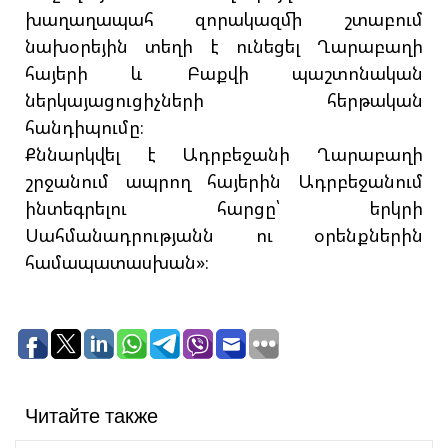
խաղաղապահ զորակազմի շտաբում
նախօրեյին տեղի է ունեցել Ղարաբաղի
հայերի և Բաքվի պաշտոնական
ներկայացուցիչների հերթական
հանդիպումը։
Քննարկվել է Ադրբեջանի Ղարաբաղի
շրջանում ապրող հայերին Ադրբեջանում
ինտեգրելու հարցը՝ երկրի
Սահմանադրությանն ու օրենքներին
համապատասխան»։
Читайте также