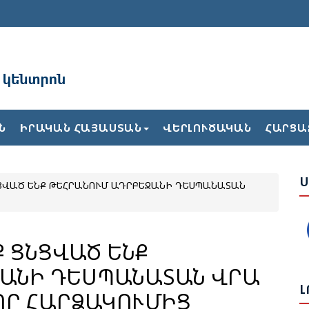
Բ
Ն
ԻՐԱԿԱՆ ՀԱՅԱՍՏԱՆ
ՎԵՐԼՈՒԾԱԿԱՆ
ՀԱՐՑԱ
Հ
Դ
Ս
ՆՑՎԱԾ ԵՆՔ ԹԵՀՐԱՆՈՒՄ ԱԴՐԲԵՋԱՆԻ ԴԵՍՊԱՆԱՏԱՆ
Հ
Դ
Հ
Հ
Ք ՑՆՑՎԱԾ ԵՆՔ
Մ
ԱՆԻ ԴԵՍՊԱՆԱՏԱՆ ՎՐԱ
Լ
ՈՐ ՀԱՐՁԱԿՈՒՄԻՑ
Ո