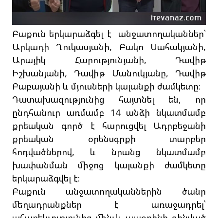
Բաքուն երկարաձգել է անջատողականներ՝
Արկադի Ղուկասյանի, Բակո Սահակյանի,
Արայիկ Հարությունյանի, Դավիթ
Իշխանյանի, Դավիթ Մանուկյանը, Դավիթ
Բաբայանի և մյուսների կալանքի ժամկետը։
Դատախազությունից հայտնել են, որ
ընդհանուր առմամբ 14 անձի նկատմամբ
քրեական գործ է հարուցվել Ադրբեջանի
քրեական օրենսգրքի տարբեր
հոդվածներով, և նրանց նկատմամբ
խափանման միջոց կալանքի ժամկետը
երկարաձգվել է։
Բաքուն անջատողականներին ծանր
մեղադրանքներ է առաջադրել՝
ահաբեկչությունից մինչև ապօրինի զինված