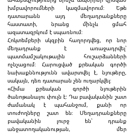
խմբավորումների կազմավորում։ Եթե
դատարանն այդ մեղադրանքները
հաստատի, նրանց մինչև ցմահ
ազատազրկում է սպառնում։
Հոկտեմբերի սկզբին հաղորդվեց, որ նոր
մեղադրանք է առաջադրվել՝
պատմամշակութային հուշարձանների
ոչնչացում։ Հարուցված քրեական գործի
նախաքննությունն ավարտվել է, նյութերը,
սակայն, դեռ դատարան չեն ուղարկվել։
«Հիմա քրեական գործի նյութերին
ծանոթանալու փուլն է: Դա բավականին շատ
ժամանակ է պահանջում, քանի որ
տուժողները շատ են։ Մեղադրանքները
բավականին լուրջ են՝ դրանք
անջատողականության, մեր