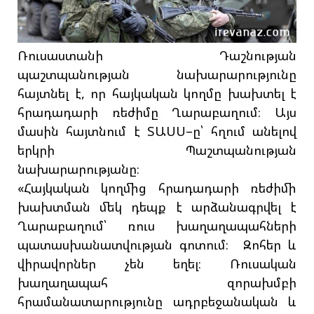
Ռուսաստանի Դաշնության
պաշտպանության նախարարությունը
հայտնել է, որ հայկական կողմը խախտել է
հրադադարի ռեժիմը Ղարաբաղում։ Այս
մասին հայտնում է ՏԱՍՍ–ը՝ հղում անելով
երկրի Պաշտպանության
նախարարությանը։
«Հայկական կողմից հրադադարի ռեժիմի
խախտման մեկ դեպք է արձանագրվել է
Ղարաբաղում՝ ռուս խաղաղապահների
պատասխանատվության գոտում։ Զոհեր և
վիրավորներ չեն եղել։ Ռուսական
խաղաղապահ զորախմբի
հրամանատարությունը ադրբեջանական և