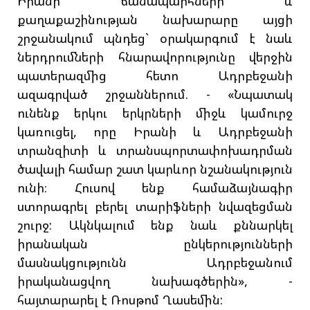
Իրանի ճանապարհների և
քաղաքաշինության նախարարը այցի
շրջանակում պնդեց` օրակարգում է նաև
ներդրումների հնարավորությունը վերջին
պատերազմից հետո Ադրբեջանի
ազագրված շրջաններում. - «Նպատակ
ունենք երկու երկրների միջև կամուրջ
կառուցել, որը Իրանի և Ադրբեջանի
տրանզիտի և տրանսպորտափոխադրման
ծավալի համար շատ կարևոր նշանակություն
ունի։ Հուսով ենք համաձայնագիր
ստորագրել բերել տարիֆների նվազեցման
շուրջ: Ակնկալում ենք նաև քննարկել
իրանական ընկերությունների
մասնակցությունն Ադրբեջանում
իրականացվող նախագծերին», -
հայտարարել է Ռոսթոմ Ղասեմին: