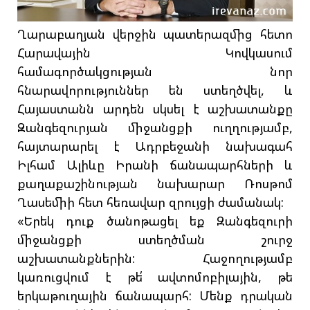
Ղարաբաղյան վերջին պատերազմից հետո
Հարավային Կովկասում
համագործակցության նոր
հնարավորություններ են ստեղծվել, և
Հայաստանն արդեն սկսել է աշխատանքը
Զանգեզուրյան միջանցքի ուղղությամբ,
հայտարարել է Ադրբեջանի նախագահ
Իլհամ Ալիևը Իրանի ճանապարհների և
քաղաքաշինության նախարար Ռոսթոմ
Ղասեմիի հետ հեռավար զրույցի ժամանակ:
«Երեկ դուք ծանոթացել եք Զանգեզուրի
միջանցքի ստեղծման շուրջ
աշխատանքներին: Հաջողությամբ
կառուցվում է թե՛ ավտոմոբիլային, թե
երկաթուղային ճանապարհ: Մենք դրական