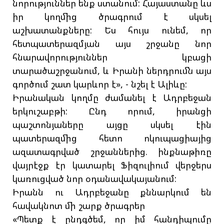
նորություններ ենք ստանում: Հայաստանը ևս
իր կողմից ծրագրում է սկսել
աշխատանքները: Ես հույս ունեմ, որ
հետպատերազմյան այս շրջանը նոր
հնարավորություններ կբացի
տարածաշրջանում, և Իրանի ներդրումն այս
գործում շատ կարևոր է», - նշել է Ալիևը:
Իրանական կողմը ժամանել է Ադրբեջան
երկուշաբթի: Ընդ որում, իրանցի
պաշտոնյաները այցը սկսել էին
պատերազմից հետո ոկուպացիայից
ազատագրված շրջաններից. ինքնաթիռը
վայրէջք էր կատարել Ֆիզուլիում վերջերս
կառուցված նոր օդանավակայանում:
Իրանն ու Ադրբեջանը քննարկում են
հավակնոտ մի շարք ծրագրեր
«Պետք է ընդգծեմ, որ իմ հանդիպումը