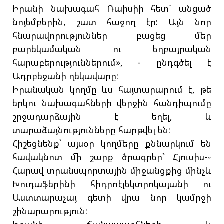
Իրանի նախագահ Ռաիսիի հետ` անցած
նոյեմբերին, շատ հաջող էր: Այն նոր
հնարավորություններ բացեց մեր
բարեկամական ու եղբայրական
հարաբերություններում», - ընդգծել է
Ադրբեջանի ղեկավարը:
Իրանական կողմը ևս հայտարարում է, թե
երկու նախագահների վերջին հանդիպումը
շրջադարձային է եղել, և
տարաձայնությունները հարթվել են:
Հիշեցնենք՝ այսօր կողմերը քննարկում են
հավակնոտ մի շարք ծրագրեր` Հյուսիս-֊
Հարավ տրանսպորտային միջանցքից մինչև
Խուդաֆերինի հիդրոէլեկտրոկայանի ու
Աստտարաչայ գետի վրա նոր կամրջի
շինարարություն: