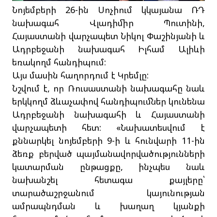
Նոյեմբերի 26-ին Սոչիում կկայանա ՌԴ
նախագահ Վլադիմիր Պուտինի,
Հայաստանի վարչապետ Նիկոլ Փաշինյանի և
Ադրբեջանի նախագահ Իլհամ Ալիևի
եռակողմ հանդիպում:
Այս մասին հաղորդում է Կրեմլը:
Նշվում է, որ Ռուսաստանի նախագահը նաև
երկկողմ ձևաչափով հանդիպումներ կունենա
Ադրբեջանի նախագահի և Հայաստանի
վարչապետի հետ: «Նախատեսվում է
քննարկել նոյեմբերի 9-ի և հունվարի 11-ին
ձեռք բերված պայմանավորվածությունների
կատարման ընթացքը, ինչպես նաև
նախանշել հետագա քայլերը՝
տարածաշրջանում կայունության
ամրապնդման և խաղաղ կյանքի