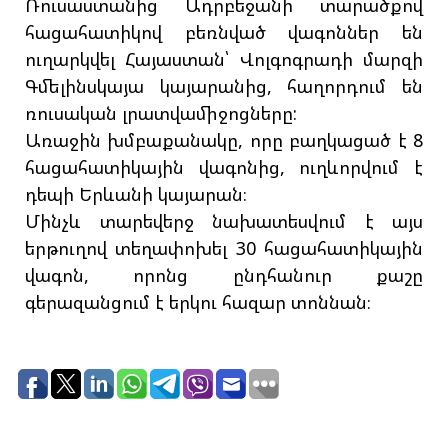
Ռուսաստանից Ադրբեջանի տարածքով
հացահատիկով բեռնված վագոններ են
ուղարկվել Հայաստան՝ Վոլգոգրադի մարզի
Գմելինսկայա կայարանից, հաղորդում են
ռուսական լրատվամիջոցները:
Առաջին խմբաքանակը, որը բաղկացած է 8
հացահատիկային վագոնից, ուղևորվում է
դեպի Երևանի կայարան։
Մինչև տարեվերջ նախատեսվում է այս
երթուղով տեղափոխել 30 հացահատիկային
վագոն, որոնց ընդհանուր քաշը
գերազանցում է երկու հազար տոննան։