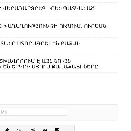
Ա
Մ
ՆԸ ՎԵՐԱԴԱՐՁՐԵՑ ԻՐԵՆ ՊԱՏԿԱՆԱԾ
Ն
 ԽԱՂԱՂՈՒԹՅՈՒՆ ՉԻ ՈՒԶՈՒՄ, ՈՒՐԵՄՆ
Ի
Մ
ՏԱՆԸ ՍՏՈՐԱԳՐԵԼ ԵՆ ԲԱՔՎԻ
Ե
Հ
Զ
ՇԽԱՎՈՐՈՒՄ Է ԱՅՆ ՆՈՒՅՆ
Ծ ԵՆ ԵՐԿՐԻ ՄՅՈՒՍ ՔԱՂԱՔԱՑԻՆԵՐԸ
Շ
Ծ
Ա
Խ
Կ