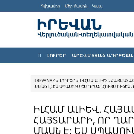
Գլխավոր
Մեր մասին
Կապ
ԼՈՒՐԵՐ
ԱՐԵՎՄՏՅԱՆ ԱԴՐԲԵՋԱ
IREVANAZ
»
ԼՈՒՐԵՐ
» ԻԼՀԱՄ ԱԼԻԵՎ. ՀԱՅԱՍՏԱՆԸ ՊԵՏՔ Է ՀԱՅՏԱՐԱՐԻ, ՈՐ ՂԱՐԱԲԱՂՆ ԱԴՐԲԵՋԱՆԻ
ՄԱՍՆ Է: ԵՍ ՍՊԱՍՈՒՄ ԵՄ ԴՐԱՆ։ ՀՈՒՅՍ ՈՒՆԵՄ
ԻԼՀԱՄ ԱԼԻԵՎ. ՀԱՅԱՍՏԱՆԸ ՊԵՏՔ Է
ՀԱՅՏԱՐԱՐԻ, ՈՐ ՂԱ
ՄԱՍՆ Է: ԵՍ ՍՊԱՍՈՒ