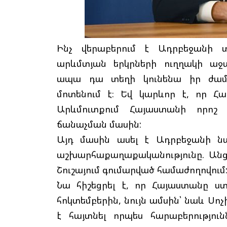
Ինչ վերաբերում է Ադրբեջանի 
արևմտյան երկրների ուղղակի աջ
ապա դա տեղի կունենա իր ժամ
մոտենում է։ Եվ կարևոր է, որ Հ
Արևմուտքում Հայաստանի որոշ
ճանաչման մասին:
Այդ մասին ասել է Ադրբեջանի ն
աշխարհաքաղաքականությունը. Ան
Շուշայում գումարված համաժողովում
Նա հիշեցրել է, որ Հայաստանը ստ
հոկտեմբերին, նույն ամսին՝ նաև Սոչ
է հայտնել որպես հարաբերությու