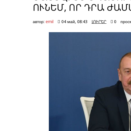
ՈՒՆԵՄ, ՈՐ ԴՐԱ ԺԱՄ
автор:
emil
04 май, 08:43
ԼՈՒՐԵՐ
0
просм