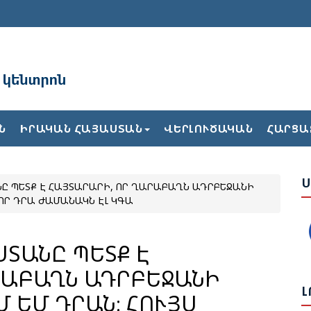
Ռ
Ն
Ն
ԻՐԱԿԱՆ ՀԱՅԱՍՏԱՆ
ՎԵՐԼՈՒԾԱԿԱՆ
ՀԱՐՑԱ
Ն
Ս
Ս
, ՈՐ ԴՐԱ ԺԱՄԱՆԱԿՆ ԷԼ ԿԳԱ
Վ
Հ
ՐԱԲԱՂՆ ԱԴՐԲԵՋԱՆԻ
Ի
Ե
Լ
Մ ԵՄ ԴՐԱՆ։ ՀՈՒՅՍ
Ա