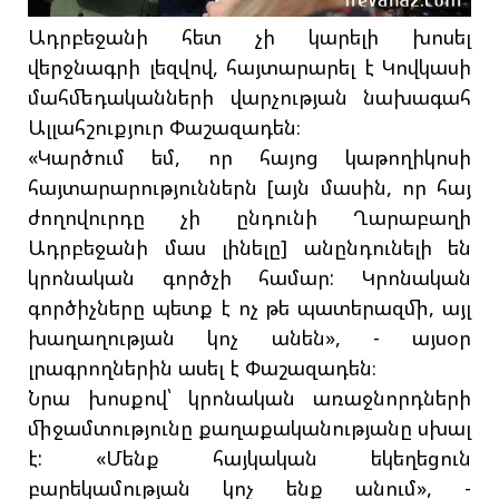
Ադրբեջանի հետ չի կարելի խոսել
վերջնագրի լեզվով, հայտարարել է Կովկասի
մահմեդականների վարչության նախագահ
Ալլահշուքյուր Փաշազադեն։
«Կարծում եմ, որ հայոց կաթողիկոսի
հայտարարություններն [այն մասին, որ հայ
ժողովուրդը չի ընդունի Ղարաբաղի
Ադրբեջանի մաս լինելը] անընդունելի են
կրոնական գործչի համար: Կրոնական
գործիչները պետք է ոչ թե պատերազմի, այլ
խաղաղության կոչ անեն», - այսօր
լրագրողներին ասել է Փաշազադեն։
Նրա խոսքով՝ կրոնական առաջնորդների
միջամտությունը քաղաքականությանը սխալ
է: «Մենք հայկական եկեղեցուն
բարեկամության կոչ ենք անում», -