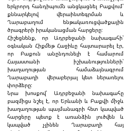
երկրորդ հանդիպումն անցկացնել Բաքվում՝
քննարկելով վերաինտեգրման և
Ղարաբաղում ենթակառուցվածքային
ծրագրերի իրականացման հարցերը:
Հիշեցնենք, որ Ադրբեջանի նախագահի՝
օգնական Հիքմեթ Հաջիևը հայտարարել էր,
որ Բաքուն անընդունելի է համարում
Հայաստանի իշխանությունների՝
խաղաղության համաձայնագրում
Ղարաբաղի վերաբերյալ կետ ներառելու
փորձերը:
Նրա խոսքով՝ Ադրբեջանի նախագահը
բազմիցս նշել է, որ Երևանի և Բաքվի միջև
խաղաղության պայմանագրի հետ կապված
հարցերը պետք է առանձին լուծվեն և
կապված չլինեն Ղարաբաղի հայ