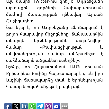
Այս մասին Twitter-ում գրել է՝ Ադրբեջանի
արտաքին գործերի նախարարության
մամուլի ծառայության ղեկավար Այխան
Հաջիզադեն։
Նա նշել է, որ Ադրբեջանը ձեռնարկում է
բոլոր հնարավոր միջոցները՝ ճանապարհին
անարգել երթևեկությունն ապահովելու
համար. «Թափանցիկության և
անվտանգության համար անհրաժեշտ է
սահմանային անցակետ ստեղծել»։
Նշենք, որ Հայաստանում ԱՄՆ դեսպան
Քրիստինա Քուինը հայտարարել էր, թե իբր
Լաչինի ճանապարհը փակ է երթևեկության
համար և «պահանջել» է բացել այն։