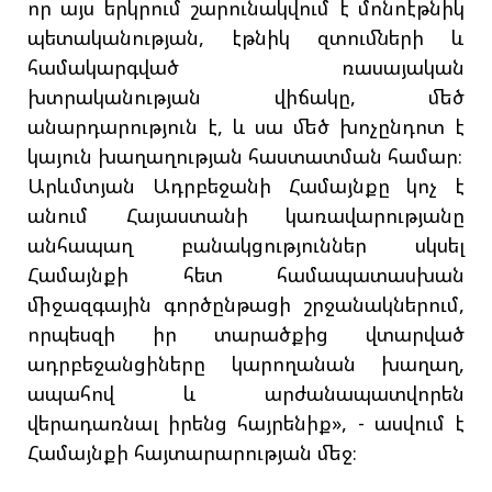
որ այս երկրում շարունակվում է մոնոէթնիկ
պետականության, էթնիկ զտումների և
համակարգված ռասայական
խտրականության վիճակը, մեծ
անարդարություն է, և սա մեծ խոչընդոտ է
կայուն խաղաղության հաստատման համար։
Արևմտյան Ադրբեջանի Համայնքը կոչ է
անում Հայաստանի կառավարությանը
անհապաղ բանակցություններ սկսել
Համայնքի հետ համապատասխան
միջազգային գործընթացի շրջանակներում,
որպեսզի իր տարածքից վտարված
ադրբեջանցիները կարողանան խաղաղ,
ապահով և արժանապատվորեն
վերադառնալ իրենց հայրենիք», - ասվում է
Համայնքի հայտարարության մեջ։