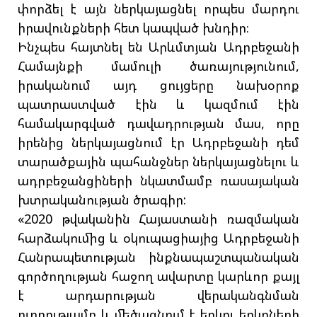
փորձել է այն ներկայացնել որպես մարդու
իրավունքների հետ կապված խնդիր։
Ինչպես հայտնել են Արևմտյան Ադրբեջանի
Համայնքի մամուլի ծառայությունում,
իրականում այդ ցույցերը նախօրոք
պատրաստված էին և կազմում էին
համակարգված դավադրության մաս, որը
իրենից ներկայացնում էր Ադրբեջանի դեմ
տարածքային պահանջներ ներկայացնելու և
ադրբեջանցիների նկատմամբ ռասայական
խտրականության ծրագիր:
«2020 թվականին Հայաստանի ռազմական
հարձակումից և օկուպացիայից Ադրբեջանի
Հանրապետության ինքնապաշտպանական
գործողության հաջող ավարտը կարևոր քայլ
է արդարության վերականգնման
ուղղությամբ և մեծացնում է երկու երկրների