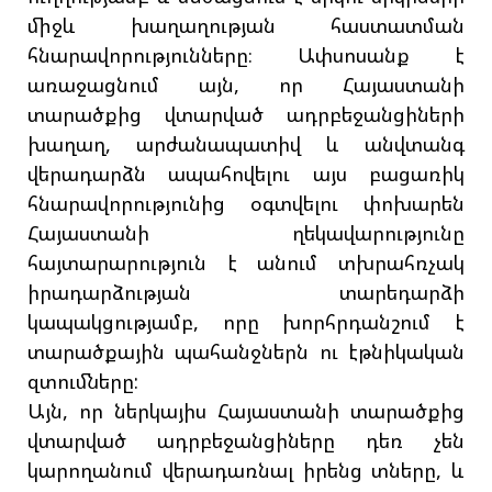
միջև խաղաղության հաստատման
հնարավորությունները։ Ափսոսանք է
առաջացնում այն, որ Հայաստանի
տարածքից վտարված ադրբեջանցիների
խաղաղ, արժանապատիվ և անվտանգ
վերադարձն ապահովելու այս բացառիկ
հնարավորությունից օգտվելու փոխարեն
Հայաստանի ղեկավարությունը
հայտարարություն է անում տխրահռչակ
իրադարձության տարեդարձի
կապակցությամբ, որը խորհրդանշում է
տարածքային պահանջներն ու էթնիկական
զտումները:
Այն, որ ներկայիս Հայաստանի տարածքից
վտարված ադրբեջանցիները դեռ չեն
կարողանում վերադառնալ իրենց տները, և