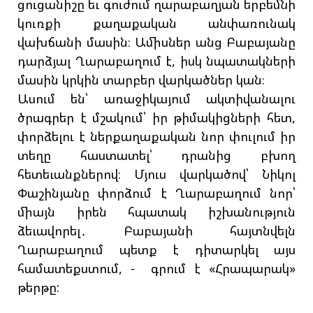
ցուցանիշը եւ գուժում ղարաբաղյան երբեմնի
կուռքի քաղաքական անփառունակ
վախճանի մասին։ Ամիսներ անց Բաբայանը
դարձյալ Ղարաբաղում է, իսկ նպատակների
մասին կրկին տարբեր վարկածներ կան։
Ասում են՝ առաջիկայում ակտիվանալու
ծրագրեր է մշակում՝ իր թիմակիցների հետ,
փորձելու է ներքաղաքական նոր փուլում իր
տեղը հաստատել՝ դրանից բխող
հետեւանքներով։ Մյուս վարկածով՝ Նիկոլ
Փաշինյանը փորձում է Ղարաբաղում նոր՝
միայն իրեն հպատակ իշխանություն
ձեւավորել․ Բաբայանի հայտնվելն
Ղարաբաղում պետք է դիտարկել այս
համատեքստում, - գրում է «Հրապարակ»
թերթը: