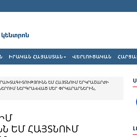
Ռ
Ն
Ն
ԻՐԱԿԱՆ ՀԱՅԱՍՏԱՆ
ՎԵՐԼՈՒԾԱԿԱՆ
ՀԱՐՑԱ
Ն
Ս
Ս
ԵՐԱԽՏԱԳԻՏՈՒԹՅՈՒՆՆ ԵՄ ՀԱՅՏՆՈՒՄ ԵՐԿՐԱՇԱՐԺԻ
Վ
ԵՐՈՒՄ ՆԵՐԳՐԱՎՎԱԾ ՄԵՐ ՓՐԿԱՐԱՐՆԵՐԻՆ,
Հ
 ԻՄ
Ի
Ե
Ն ԵՄ ՀԱՅՏՆՈՒՄ
Լ
Ա
Ք