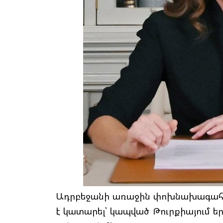
Ադրբեջանի առաջին փոխնախագահ Մ
է կատարել՝ կապված Թուրքիայում 