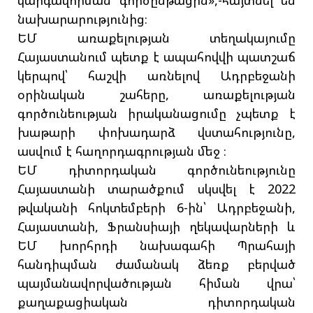
նախարարությունից։
ԵՄ առաքելության տեղակայումը
Հայաստանում պետք է ապահովվի պատշաճ
կերպով՝ հաշվի առնելով Ադրբեջանի
օրինական շահերը, առաքելության
գործունեության իրականացումը չպետք է
խաթարի փոխադարձ վստահությունը,
ասվում է հաղորդագրության մեջ ։
ԵՄ դիտորդական գործունեությունը
Հայաստանի տարածքում սկսվել է 2022
թվականի հոկտեմբերի 6-ին՝ Ադրբեջանի,
Հայաստանի, Ֆրանսիայի ղեկավարների և
ԵՄ խորհրդի նախագահի Պրահայի
հանդիպման ժամանակ ձեռք բերված
պայմանավորվածության հիման վրա՝
քաղաքացիական դիտորդական