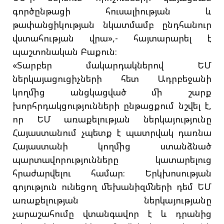
գործընթացի հուսալիության և
թափանցիկության նկատմամբ ընդհանուր
վստահության վրա»,- հայտարարել է
պաշտոնական Բաքուն։
«Տարբեր մակարդակներով ԵՄ
ներկայացուցիչների հետ Ադրբեջանի
կողմից անցկացված մի շարք
խորհրդակցությունների ընթացքում նշվել է,
որ ԵՄ առաքելության ներկայությունը
Հայաստանում չպետք է պատրվակ դառնա
Հայաստանի կողմից ստանձնած
պարտավորությունները կատարելուց
հրաժարվելու համար։ Երկխոսության
գոյություն ունեցող մեխանիզմների դեմ ԵՄ
առաքելության ներկայությանը
չարաշահումը վտանգավոր է և դրանից