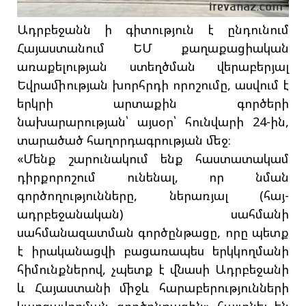
Ադրբեջանն ի գիտություն է ընդունում
Հայաստանում ԵՄ քաղաքացիական
առաքելության ստեղծման վերաբերյալ
Եվրամիության խորհրդի որոշումը, ասվում է
երկրի արտաքին գործերի
նախարարության՝ այսօր՝ հունվարի 24-ին,
տարածած հաղորդագրության մեջ։
«Մենք շարունակում ենք հաստատակամ
դիրքորոշում ունենալ, որ նման
գործողությունները, ներառյալ (հայ-
ադրբեջանական) սահմանի
սահմանազատման գործընթացը, որը պետք
է իրականացվի բացառապես երկկողմանի
հիմունքներով, չպետք է վնասի Ադրբեջանի
և Հայաստանի միջև հարաբերությունների
կարգավորման գործընթացին»,-հայտնել են