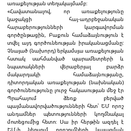
առաքելության տեղակայմամբ։
«Հավատանալով, որ առաքելությունը
կաջակցի հայ-ադրբեջանական
հարաբերությունների կարգավորման
գործընթացին, Բաքուն համաձայնություն է
տվել այդ գործունեության իրականացմանը:
Չնայած (նախորդ) երկամսյա առաքելության
հստակ սահմանված պարամետրերի և
նպատակների վերաբերյալ բարձր
մակարդակի համաձայնությանը,
դիտորդական առաքելության (նախնական)
գործունեությունը լուրջ հակասության մեջ էր
Պրահայում ձեռք բերված
պայմանավորվածությունների հետ՝ ԵՄ որոշ
անդամներ պետությունների կողմնակալ
մոտեցումից հետո։ Սա իր հերթին ազդել է
ԵՄ-ի ներսում որոշումների կայացման