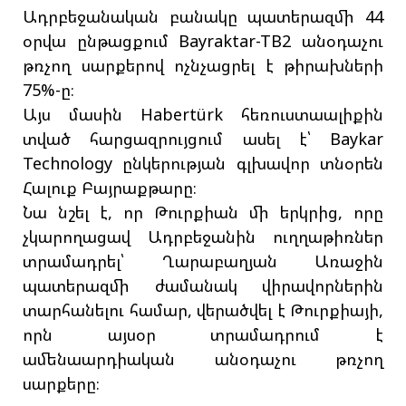
Ադրբեջանական բանակը պատերազմի 44
օրվա ընթացքում Bayraktar-TB2 անօդաչու
թռչող սարքերով ոչնչացրել է թիրախների
75%-ը։
Այս մասին Habertürk հեռուստաալիքին
տված հարցազրույցում ասել է՝ Baykar
Technology ընկերության գլխավոր տնօրեն
Հալուք Բայրաքթարը։
Նա նշել է, որ Թուրքիան մի երկրից, որը
չկարողացավ Ադրբեջանին ուղղաթիռներ
տրամադրել՝ Ղարաբաղյան Առաջին
պատերազմի ժամանակ վիրավորներին
տարհանելու համար, վերածվել է Թուրքիայի,
որն այսօր տրամադրում է
ամենաարդիական անօդաչու թռչող
սարքերը։