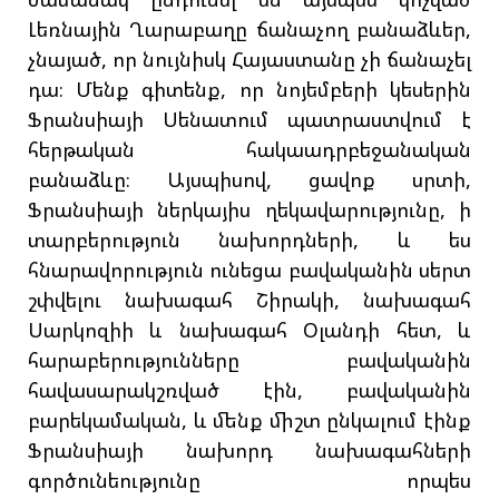
Լեռնային Ղարաբաղը ճանաչող բանաձևեր,
չնայած, որ նույնիսկ Հայաստանը չի ճանաչել
դա։ Մենք գիտենք, որ նոյեմբերի կեսերին
Ֆրանսիայի Սենատում պատրաստվում է
հերթական հակաադրբեջանական
բանաձևը։ Այսպիսով, ցավոք սրտի,
Ֆրանսիայի ներկայիս ղեկավարությունը, ի
տարբերություն նախորդների, և ես
հնարավորություն ունեցա բավականին սերտ
շփվելու նախագահ Շիրակի, նախագահ
Սարկոզիի և նախագահ Օլանդի հետ, և
հարաբերությունները բավականին
հավասարակշռված էին, բավականին
բարեկամական, և մենք միշտ ընկալում էինք
Ֆրանսիայի նախորդ նախագահների
գործունեությունը որպես