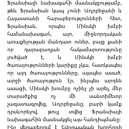
Ֆրանսիայի նախագահի մասնակցությամբ,
թեև Ֆրանսիան կապ չունի Ադրբեջանի և
Հայաստանի հարաբերությունների հետ,
Ֆրանսիան, որպես Մինսկի խմբի
համանախագահ, այո, միջնորդական
առաքելության մանդատ ուներ, բայց քանի
որ ղարաբաղյան հակամարտությունը
լուծված է, և Մինսկի խմբի
ծառայությունների կարիքը չկա, հատկապես
որ այդ ծառայությունները, այսպես ասած,
արջի ծառայություն էր, ինչպես արդեն
ասացի, Մինսկի խումբը ոչինչ չի արել, մեր
տարածքից ոչ մի սանտիմետր
չազատագրվեց, Ադրբեջանը, բարի կամք
դրսևորելով, թույլ տվեց Ֆրանսիայի
նախագահին մասնակցել այս հանդիպմանը։
Ինչ վերաբերում է Եվրոպական խորհրդի