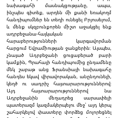
նախագահի մասնակցությանը, ապա,
ինչպես գիտեք, արդեն մի քանի եռակողմ
հանդիպումներ են տեղի ունեցել Բրյուսելում,
և մենք սկզբունքորեն միշտ աջակցել ենք
ադրբեջանա-հայկական
հարաբերությունների կարգավորման
հարցում Եվրամիության ջանքերին։ Այսպես,
չնայած Ադրբեջանի ցուցաբերած բարի
կամքին, Պրահայի հանդիպումից ընդամենը
մեկ շաբաթ անց Ֆրանսիայի նախագահը
հանդես եկավ վիրավորական, անընդունելի,
կեղծ ու սադրիչ հայտարարություններով։
Այդ հայտարարություններով նա
Ադրբեջանին մեղադրեց սարսափելի
պատերազմ կազմակերպելու մեջ՝ այդ կերպ
շահարկելով փաստերը փորձեց մոլորեցնել