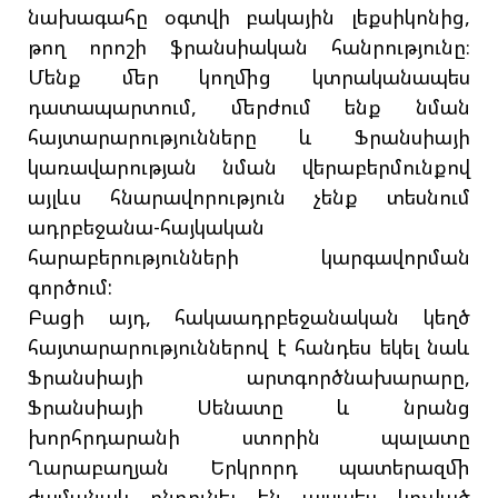
նախագահը օգտվի բակային լեքսիկոնից,
թող որոշի ֆրանսիական հանրությունը։
Մենք մեր կողմից կտրականապես
դատապարտում, մերժում ենք նման
հայտարարությունները և Ֆրանսիայի
կառավարության նման վերաբերմունքով
այլևս հնարավորություն չենք տեսնում
ադրբեջանա-հայկական
հարաբերությունների կարգավորման
գործում:
Բացի այդ, հակաադրբեջանական կեղծ
հայտարարություններով է հանդես եկել նաև
Ֆրանսիայի արտգործնախարարը,
Ֆրանսիայի Սենատը և նրանց
խորհրդարանի ստորին պալատը
Ղարաբաղյան Երկրորդ պատերազմի
ժամանակ ընդունել են այսպես կոչված