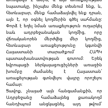
նպատակը, ինչպես մենք տեսնում ենք, և,
հետևաբար, մենք համաձայնվել ենք դրան,
այն է, որ օգնել կողմերին գծել սահմանը:
Փորձ է եղել նման առաքելություն ուղարկել
նաև ադրբեջանական կողմից, որը
վճռականորեն մերժվեց մեր կողմից,
հետևաբար առաքելությունը կգտնվի
Հայաստանի տարածքում՝ ՀԱՊԿ
պատասխանատվության գոտում։ Երեկ
եվրոպացի ներկայացուցիչների առաջին
խումբը ժամանել է Հայաստան՝
առաքելության գտնվելու վայրը որոշելու
համար։
Ցավոք, չնայած այն հանգամանքին, որ
Ադրբեջանը համաձայնեց քառակողմ
հանդիպում անցկացնել, այդ թվում՝