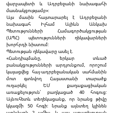
վարչապետի և Ադրբեջանի նախագահի
մասնակցությամբ»։
Այս մասին հայտարարել է Ադրբեջանի
նախագահ Իլհամ Ալիևն Անկախ
Պետությունների Համագործակցության
(ԱՊՀ) պետությունների ղեկավարների
խորհրդի նիստում:
Պետության ղեկավարը ասել է.
«Հանդիպմանը, երկար տևած
բանակցությունների արդյունքում, որոշում
կայացվեց հայ-ադրբեջանական սահմանին
մոտ գտնվող Հայաստանի տարածք
ուղարկել ԵՄ քաղաքացիական
առաքելություն՝ բաղկացած 40 հոգուց:
Այնուհետև տեղեկացանք, որ նրանց թիվը
կկազմի 50 հոգի: Նրանք այնտեղ կլինեն
առնվազն 2 ամիս, և այս առաքելության