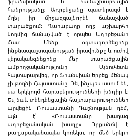
ֆրանսիական և համաշխարհային
հանրությանը։ Ադրբեջանը պատերազմ է
մղել իր միջազգայնորեն ճանաչված
տարածքում: Ղարաբաղը ողջ աշխարհի
կողմից ճանաչված է որպես Ադրբեջանի
մաս։ Մենք օգտագործեցինք
ինքնապաշտպանության իրավունքը և ուժով
վերականգնեցինք մեր տարածքային
ամբողջականությունը։ Այնուհետև
հայտարարվեց, որ Ֆրանսիան երբեք մենակ
չի թողնի Հայաստանը։ Դե, ինչպես ասում են,
սա երկկողմ հարաբերությունների խնդիր է։
Եվ նաև տենդենցային հայտարարություններ
արվեցին Ռուսաստանի Դաշնության դեմ,
այն է՝ «Ռուսաստանը խաղաց
ադրբեջանական խաղը»։ Որքանո՞վ է
քաղաքականապես կոռեկտ, որ մեծ երկրի