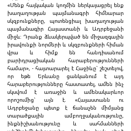
«Մենք հայկական կողմին ներկայացրել ենք
խաղաղության պայմանագրի հիմնարար
սկզբունքները, պոտենցիալ խաղաղության
պայմանագիր Հայաստանի և Ադրբեջանի
միջև։ Դրանք ձևակերպված են միջազգային
իրավունքի նորմերի և սկզբունքների հիման
վրա և հիմք են հանդիսանում
բարիդրացիական հարաբերությունների
համար», - հայտարարել է Հաջիևը` շեշտելով,
որ եթե Երևանը ցանկանում է այդ
հարաբերությունները հաստատել, ամեն ինչ
սկսվում է առաջին և ամենակարևոր
որոշումից` այն է. «Հայաստանն ու
Ադրբեջանը պետք է ճանաչեն միմյանց
տարածքային ամբողջականությունը,
ինքնիշխանությունը և սահմանների