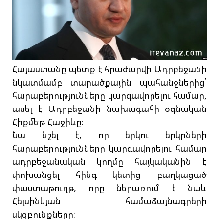
Հայաստանը պետք է հրաժարվի Ադրբեջանի
նկատմամբ տարածքային պահանջներից՝
հարաբերությունները կարգավորելու համար,
ասել է Ադրբեջանի նախագահի օգնական
Հիքմեթ Հաջիևը։
Նա նշել է, որ երկու երկրների
հարաբերությունները կարգավորելու համար
ադրբեջանական կողմը հայկականին է
փոխանցել հինգ կետից բաղկացած
փաստաթուղթ, որը ներառում է նաև
Հելսինկյան համաձայնագրերի
սկզբունքները։