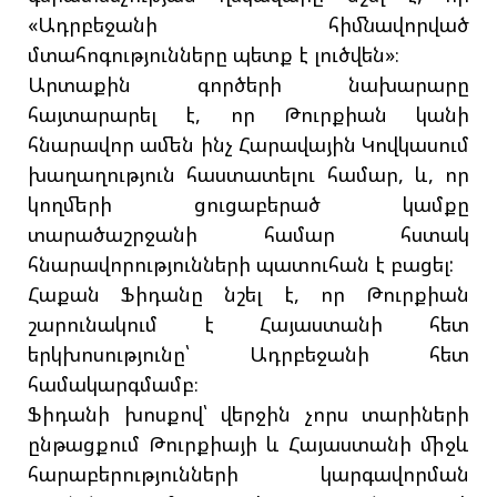
«Ադրբեջանի հիմնավորված
մտահոգությունները պետք է լուծվեն»։
Արտաքին գործերի նախարարը
հայտարարել է, որ Թուրքիան կանի
հնարավոր ամեն ինչ Հարավային Կովկասում
խաղաղություն հաստատելու համար, և, որ
կողմերի ցուցաբերած կամքը
տարածաշրջանի համար հստակ
հնարավորությունների պատուհան է բացել:
Հաքան Ֆիդանը նշել է, որ Թուրքիան
շարունակում է Հայաստանի հետ
երկխոսությունը՝ Ադրբեջանի հետ
համակարգմամբ։
Ֆիդանի խոսքով՝ վերջին չորս տարիների
ընթացքում Թուրքիայի և Հայաստանի միջև
հարաբերությունների կարգավորման