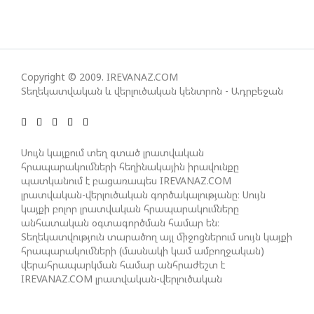
ԱԴՐԲԵՋԱՆԸ ՄԱԿ-Ի ԱՆՎՏԱՆԳՈՒԹՅԱՆ
ԽՈՐՀՐԴՈՒՄ ՇԵՇՏԵԼ Է ԱԽ-Ի ԲԱՆԱՁԵՎԵՐԻ
ԿԱՏԱՐՄԱՆ ԱՆՀՐԱԺԵՇՏՈՒԹՅՈՒՆԸ
Copyright © 2009. IREVANAZ.COM
ՄԻԽԵԻԼ ԿԱՎԵԼԱՇՎԻԼԻ. ԱԴՐԲԵՋԱՆԸ, ԹՈՒՐՔԻԱՆ,
Տեղեկատվական և վերլուծական կենտրոն - Ադրբեջան
ԿԵՆՏՐՈՆԱԿԱՆ ԱՍԻԱՅԻ ԵՐԿՐՆԵՐԸ ԵՎ
ՉԻՆԱՍՏԱՆԸ ԲԱՐՁՐ ԵՆ ԳՆԱՀԱՏՈՒՄ ՎՐԱՍՏԱՆԻ
ԴԵՐԸ ՏԱՐԱԾԱՇՐՋԱՆՈՒՄ
Սույն կայքում տեղ գտած լրատվական
հրապարակումների հեղինակային իրավունքը
պատկանում է բացառապես IREVANAZ.COM
ՉԵՉԵԼԱՇՎԻԼԻՆ ԱԴՐԲԵՋԱՆ-ԳԵՐՄԱՆԻԱ ԵՐԿԿՈՂՄ
լրատվական-վերլուծական գործակալությանը։ Սույն
ՌԱԶՄԱՎԱՐԱԿԱՆ ԳՈՐԾԸՆԿԵՐՈՒԹՅԱՆ ՄԱՍԻՆ
կայքի բոլոր լրատվական հրապարակումները
անհատական օգտագործման համար են։
Տեղեկատվություն տարածող այլ միջոցներում սույն կայքի
հրապարակումների (մասնակի կամ ամբողջական)
ՈՒԿՐԱԻՆԱՅՈՒՄ ԱԴՐԲԵՋԱՆԱԿԱՆ ՍՓՅՈՒՌՔԻ
վերահրապարկման համար անհրաժեշտ է
ԱԿՏԻՎԻՍՏԻ ՈՐԴԻՆ ՆՇԱՆԱԿՎԵԼ Է ԿԻևԻ ՄԱՐԶԻ
IREVANAZ.COM լրատվական-վերլուծական
ՆԱՀԱՆԳԱՊԵՏ
գործակալության գրավոր թույլտվությունը։