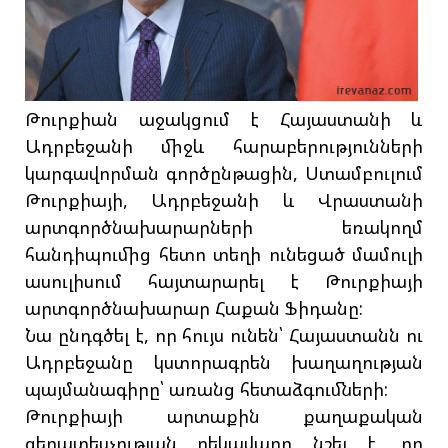
Թուրքիան աջակցում է Հայաստանի և
Ադրբեջանի միջև հարաբերությունների
կարգավորման գործընթացին, Ստամբուլում
Թուրքիայի, Ադրբեջանի և Վրաստանի
արտգործնախարարների եռակողմ
հանդիպումից հետո տեղի ունեցած մամուլի
ասուլիսում հայտարարել է Թուրքիայի
արտգործնախարար Հաքան Ֆիդանը:
Նա ընդգծել է, որ հույս ունեն՝ Հայաստանն ու
Ադրբեջանը կստորագրեն խաղաղության
պայմանագիրը՝ առանց հետաձգումների:
Թուրքիայի արտաքին քաղաքական
գերատեսչության ղեկավարը նշել է, որ