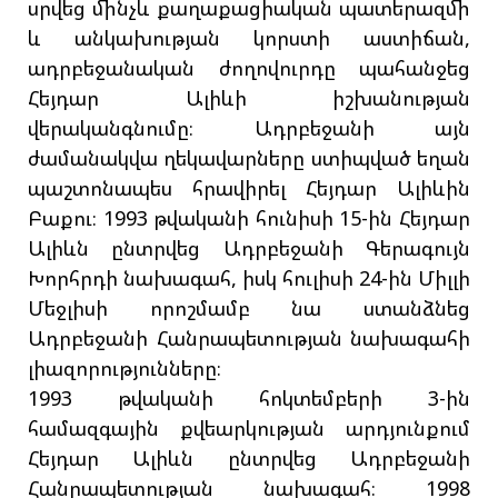
սրվեց մինչև քաղաքացիական պատերազմի
և անկախության կորստի աստիճան,
ադրբեջանական ժողովուրդը պահանջեց
Հեյդար Ալիևի իշխանության
վերականգնումը։ Ադրբեջանի այն
ժամանակվա ղեկավարները ստիպված եղան
պաշտոնապես հրավիրել Հեյդար Ալիևին
Բաքու։ 1993 թվականի հունիսի 15-ին Հեյդար
Ալիևն ընտրվեց Ադրբեջանի Գերագույն
Խորհրդի նախագահ, իսկ հուլիսի 24-ին Միլլի
Մեջլիսի որոշմամբ նա ստանձնեց
Ադրբեջանի Հանրապետության նախագահի
լիազորությունները։
1993 թվականի հոկտեմբերի 3-ին
համազգային քվեարկության արդյունքում
Հեյդար Ալիևն ընտրվեց Ադրբեջանի
Հանրապետության նախագահ։ 1998