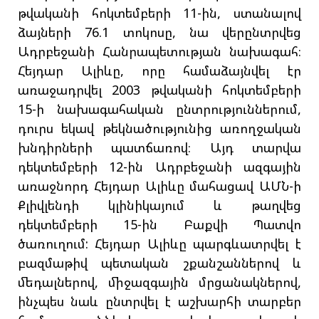
թվականի հոկտեմբերի 11-ին, ստանալով
ձայների 76.1 տոկոսը, նա վերընտրվեց
Ադրբեջանի Հանրապետության նախագահ։
Հեյդար Ալիևը, որը համաձայնվել էր
առաջադրվել 2003 թվականի հոկտեմբերի
15-ի նախագահական ընտրություններում,
դուրս եկավ թեկնածությունից առողջական
խնդիրների պատճառով։ Այդ տարվա
դեկտեմբերի 12-ին Ադրբեջանի ազգային
առաջնորդ Հեյդար Ալիևը մահացավ ԱՄՆ-ի
Քլիվլենդի կլինիկայում և թաղվեց
դեկտեմբերի 15-ին Բաքվի Պատվո
ծառուղում: Հեյդար Ալիևը պարգևատրվել է
բազմաթիվ պետական շքանշաններով և
մեդալներով, միջազգային մրցանակներով,
ինչպես նաև ընտրվել է աշխարհի տարբեր