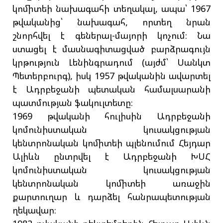
կոմիտեի նախագահի տեղակալ, ապա՝ 1967
թվականից՝ նախագահ, որտեղ նրան
շնորհվել է գեներալ-մայորի կոչում։ Նա
ստացել է մասնագիտացված բարձրագույն
կրթություն Լենինգրադում (այժմ՝ Սանկտ
Պետերբուրգ), իսկ 1957 թվականին ավարտել
է Ադրբեջանի պետական համալսարանի
պատմության ֆակուլտետը։
1969 թվականի հուլիսին Ադրբեջանի
կոմունիստական կուսակցության
կենտրոնական կոմիտեի պլենումում Հեյդար
Ալիևն ընտրվել է Ադրբեջանի ԽՍՀ
կոմունիստական կուսակցության
կենտրոնական կոմիտեի առաջին
քարտուղար և դարձել հանրապետության
ղեկավար։