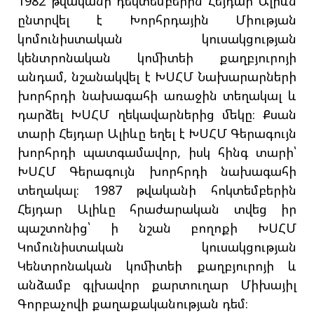
1982 թվականի դեկտեմբերին Հեյդար Ալիևն
ընտրվել է Խորհրդային Միության
կոմունիստական կուսակցության
կենտրոնական կոմիտեի քաղբյուրոյի
անդամ, նշանակվել է ԽՍՀՄ Նախարարների
խորհրդի նախագահի առաջին տեղակալ և
դարձել ԽՍՀՄ ղեկավարներից մեկը։ Քսան
տարի Հեյդար Ալիևը եղել է ԽՍՀՄ Գերագույն
խորհրդի պատգամավոր, իսկ հինգ տարի՝
ԽՍՀՄ Գերագույն խորհրդի նախագահի
տեղակալ։ 1987 թվականի հոկտեմբերին
Հեյդար Ալիևը հրաժարական տվեց իր
պաշտոնից՝ ի նշան բողոքի ԽՍՀՄ
Կոմունիստական կուսակցության
Կենտրոնական կոմիտեի քաղբյուրոյի և
անձամբ գլխավոր քարտուղար Միխայիլ
Գորբաչովի քաղաքականության դեմ։