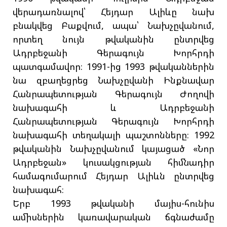
վերադառնալով՝ Հեյդար Ալիևը նախ
բնակվեց Բաքվում, ապա՝ Նախչըվանում,
որտեղ նույն թվականին ընտրվեց
Ադրբեջանի Գերագույն Խորհրդի
պատգամավոր։ 1991-ից 1993 թվականներին
նա զբաղեցրեց Նախչըվանի Ինքնավար
Հանրապետության Գերագույն Ժողովի
նախագահի և Ադրբեջանի
Հանրապետության Գերագույն Խորհրդի
նախագահի տեղակալի պաշտոնները։ 1992
թվականին Նախչըվանում կայացած «Նոր
Ադրբեջան» կուսակցության հիմնադիր
համագումարում Հեյդար Ալիևն ընտրվեց
նախագահ։
Երբ 1993 թվականի մայիս-հունիս
ամիսներին կառավարական ճգնաժամը