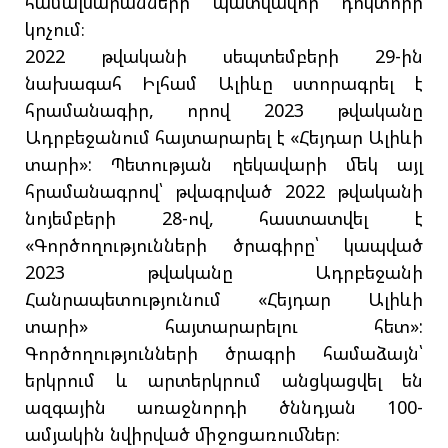
համալսարանների պատվավոր դոկտորի
կոչում։
2022 թվականի սեպտեմբերի 29-ին
նախագահ Իլհամ Ալիևը ստորագրել է
հրամանագիր, որով 2023 թվականը
Ադրբեջանում հայտարարել է «Հեյդար Ալիևի
տարի»: Պետության ղեկավարի մեկ այլ
հրամանագրով՝ թվագրված 2022 թվականի
նոյեմբերի 28-ով, հաստատվել է
«Գործողությունների ծրագիրը՝ կապված
2023 թվականը Ադրբեջանի
Հանրապետությունում «Հեյդար Ալիևի
տարի» հայտարարելու հետ»:
Գործողությունների ծրագրի համաձայն՝
երկրում և արտերկրում անցկացվել են
ազգային առաջնորդի ծննդյան 100-
ամյակին նվիրված միջոցառումներ։