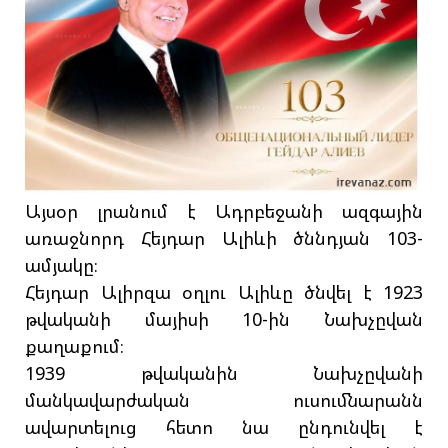
Այսօր լրանում է Ադրբեջանի ազգային
առաջնորդ Հեյդար Ալիևի ծննդյան 103-
ամյակը։
Հեյդար Ալիրզա օղլու Ալիևը ծնվել է 1923
թվականի մայիսի 10-ին Նախչըվան
քաղաքում։
1939 թվականին Նախչըվանի
մանկավարժական ուսումնարանն
ավարտելուց հետո նա ընդունվել է