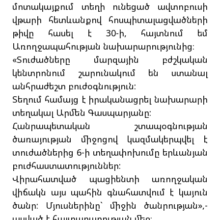
մոտակայքում տեղի ունեցած ավտոբուսի
վթարի հետևանքով հոսպիտալացվածների
թիվը հասել է 30-ի, հայտնում եմ
Առողջապահության նախարարությունից։
«Տուժածները մարզային բժշկական
կենտրոնում շարունակում են ստանալ
անհրաժեշտ բուժօգնություն:
Տեղում համայց է իրականացրել նախարարի
տեղակալ Արմեն Գասպարյանը:
Հանրապետական շտապօգնության
ծառայության միջոցով կազմակերպվել է
տուժածներից 6-ի տեղափոխումը երևանյան
բուժհաստատություններ:
Վիրահատված պացիենտի առողջական
վիճակն այս պահին գնահատվում է կայուն
ծանր: Մյուսներինը` միջին ծանրության»,-
ասված է հայտարարության մեջ։