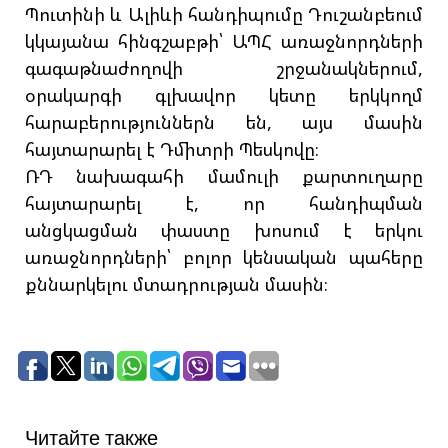
Պուտինի և Ալիևի հանդիպումը Դուշանբեում
կկայանա հինգշաբթի՝ ԱՊՀ առաջնորդների
գագաթնաժողովի շրջանակներում,
օրակարգի գլխավոր կետը երկկողմ
հարաբերություններն են, այս մասին
հայտարարել է Դմիտրի Պեսկովը։
ՌԴ նախագահի մամուլի քարտուղարը
հայտարարել է, որ հանդիպման
անցկացման փաստը խոսում է երկու
առաջնորդների՝ բոլոր կենսական պահերը
քննարկելու մտադրության մասին։
Читайте также