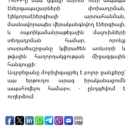
TRIPP-ը նաև զգալի ներուժ ունի ապագա
էներգապաշարների փոխադրման,
էլեկտրաէներգիայի արտահանման,
մասնավորապես վերականգնվող էներգիայի,
և օպտիկամանրաթելային մալուխների
տեղադրման համար, որոնք
տարածաշրջանը կվերածեն առևտրի և
թվային հաղորդակցության միջազգային
հանգույցի։
Ադրբեջանը մոբիլիզացրել է բոլոր ջանքերը՝
այս երթուղու արագ իրականացումն
ապահովելու համար», - ընդգծվում է
ուղերձում։