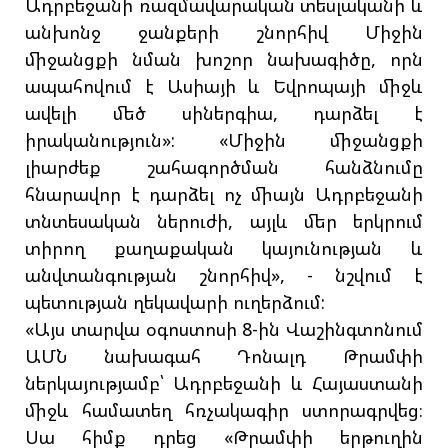
Ադրբեջանի ռազմավարական տեսլականի և
անխոնջ ջանքերի շնորհիվ Միջին
միջանցքի նման խոշոր նախագիծը, որն
ապահովում է Ասիայի և Եվրոպայի միջև
ավելի մեծ սիներգիա, դարձել է
իրականություն»: «Միջին միջանցքի
լիարժեք շահագործման հանձնումը
հնարավոր է դարձել ոչ միայն Ադրբեջանի
տնտեսական ներուժի, այլև մեր երկրում
տիրող քաղաքական կայունության և
անվտանգության շնորհիվ», - նշվում է
պետության ղեկավարի ուղերձում:
«Այս տարվա օգոստոսի 8-ին Վաշինգտոնում
ԱՄՆ նախագահ Դոնալդ Թրամփի
ներկայությամբ՝ Ադրբեջանի և Հայաստանի
միջև համատեղ հռչակագիր ստորագրվեց։
Սա հիմք դրեց «Թրամփի երթուղին