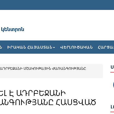
Ն
ԻՐԱԿԱՆ ՀԱՅԱՍՏԱՆ
ՎԵՐԼՈՒԾԱԿԱՆ
ՀԱՐՑԱ
Ա
Բ
Ժ
Ս
Է ԱԴՐԲԵՋԱՆԻ ՄՇԱԿՈՒԹԱՅԻՆ ԺԱՌԱՆԳՈՒԹՅԱՆԸ
Ե
Վ
ԵԼ Է ԱԴՐԲԵՋԱՆԻ
Թ
Հ
ԱՆԳՈՒԹՅԱՆԸ ՀԱՍՑՎԱԾ
Լ