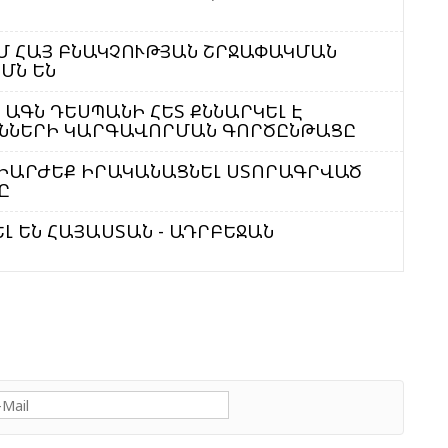
Դ
Հ
Մ ՀԱՅ ԲՆԱԿՉՈՒԹՅԱՆ ՇՐՋԱՓԱԿՄԱՆ
Հ
ՄՆ ԵՆ
Մ
ԱԳՆ ԴԵՍՊԱՆԻ ՀԵՏ ՔՆՆԱՐԿԵԼ Է
ՒՆՆԵՐԻ ԿԱՐԳԱՎՈՐՄԱՆ ԳՈՐԾԸՆԹԱՑԸ
Ո
 ԼԻԱՐԺԵՔ ԻՐԱԿԱՆԱՑՆԵԼ ՍՏՈՐԱԳՐՎԱԾ
Թ
Ը
Լ ԵՆ ՀԱՅԱՍՏԱՆ - ԱԴՐԲԵՋԱՆ
Հ
T
Պ
Հ
Ղ
Ա