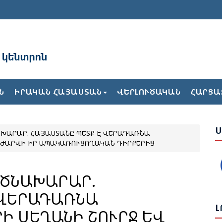
Ա
Բ
Ն
ԻՐԱԿԱՆ ՀԱՅԱՍՏԱՆ
ՎԵՐԼՈՒԾԱԿԱՆ
ՀԱՐՑԱ
Ժ
Ս
ԽԱՐԱՐ. ՀԱՅԱՍՏԱՆԸ ՊԵՏՔ Է ՎԵՐԱԴԱՌՆԱ
Ե
ԱԺԱՐՎԻ ԻՐ ԱՊԱԿԱՌՈՒՑՈՂԱԿԱՆ ԴԻՐՔԵՐԻՑ
Վ
Թ
Հ
ՐԾՆԱԽԱՐԱՐ.
 ՎԵՐԱԴԱՌՆԱ
Ք
Լ
Ի ՍԵՂԱՆԻ ՇՈՒՐՋ ԵՎ
2