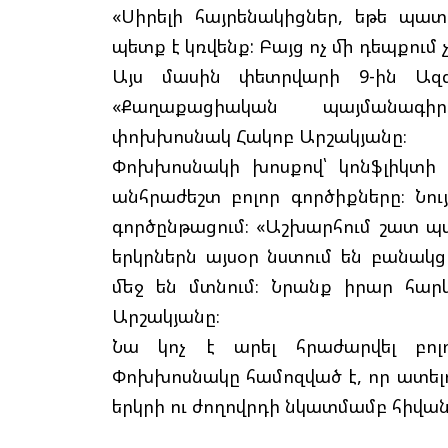
«Սիրելի հայրենակիցներ, եթե պա
պետք է կռվենք: Բայց ոչ մի դեպքում
Այս մասին փետրվարի 9-ին Ազգ
«Քաղաքացիական պայմանագիր
փոխխոսնակ Հակոբ Արշակյանը։
Փոխխոսնակի խոսքով՝ կոնֆլիկտի
անհրաժեշտ բոլոր գործիքները։ Նու
գործընթացում։ «Աշխարհում շատ պա
երկրներն այսօր նստում են բանակցո
մեջ են մտնում։ Նրանք իրար հարև
Արշակյանը։
Նա կոչ է արել հրաժարվել բոլո
Փոխխոսնակը համոզված է, որ ատելո
երկրի ու ժողովրդի նկատմամբ հիվանդո