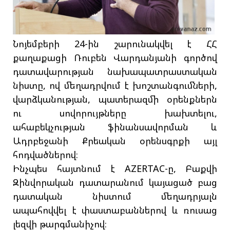
Նոյեմբերի 24-ին շարունակվել է ՀՀ
քաղաքացի Ռուբեն Վարդանյանի գործով
դատավարության նախապատրաստական
նիստը, ով մեղադրվում է խոշտանգումների,
վարձկանության, պատերազմի օրենքներն
ու սովորույթները խախտելու,
ահաբեկչության ֆինանսավորման և
Ադրբեջանի Քրեական օրենսգրքի այլ
հոդվածներով։
Ինչպես հայտնում է AZERTAC-ը, Բաքվի
Զինվորական դատարանում կայացած բաց
դատական նիստում մեղադրյալն
ապահովվել է փաստաբաններով և ռուսաց
լեզվի թարգմանիչով։