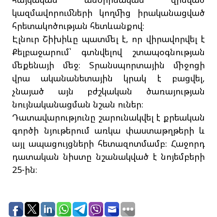
կազմավորումների կողմից իրականացված
հրետակոծության հետևանքով։
Էլնուր Շիխիևը պատմել է, որ վիրավորվել է
Քելբաջարում՝ գտնվելով շտապօգնության
մեքենայի մեջ։ Տրանսպորտային միջոցի
վրա ականանետային կրակ է բացվել,
չնայած այն բժշկական ծառայության
նույնականացման նշան ուներ։
Դատավարությունը շարունակվել է քրեական
գործի նյութերում առկա փաստաթղթերի և
այլ ապացույցների հետազոտմամբ։ Հաջորդ
դատական նիստը նշանակված է նոյեմբերի
25-ին։