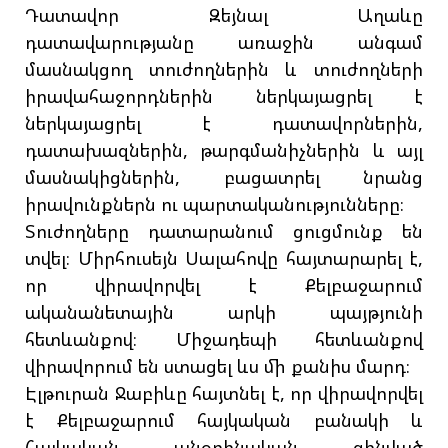
Դատավոր Զեյնալ Աղաևը
դատավարությանը առաջին անգամ
մասնակցող տուժողներին և տուժողների
իրավահաջորդներին ներկայացրել է
ներկայացրել է դատավորներին,
դատախազներին, թարգմանիչներին և այլ
մասնակիցներին, բացատրել նրանց
իրավունքներն ու պարտականությունները։
Տուժողները դատարանում ցուցմունք են
տվել։ Միրհուսեյն Սալահովը հայտարարել է,
որ վիրավորվել է Քելբաջարում
ականանետային արկի պայթյունի
հետևանքով։ Միջադեպի հետևանքով
վիրավորում են ստացել ևս մի քանիս մարդ։
Էլթուրան Ջաբիևը հայտնել է, որ վիրավորվել
է Քելբաջարում հայկական բանակի և
հայկական անօրինական զինված