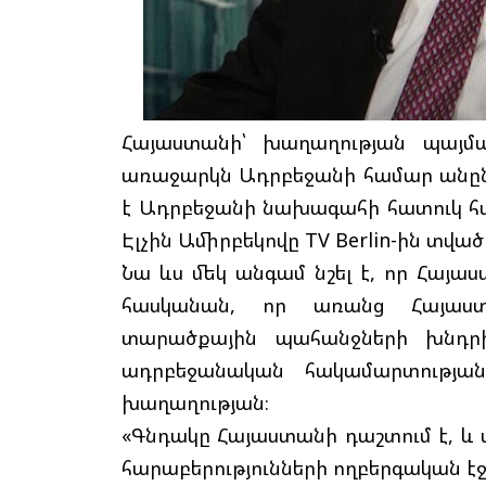
Հայաստանի՝ խաղաղության պայմա
առաջարկն Ադրբեջանի համար անըն
է Ադրբեջանի նախագահի հատուկ հա
Էլչին Ամիրբեկովը TV Berlin-ին տված
Նա ևս մեկ անգամ նշել է, որ Հայա
հասկանան, որ առանց Հայաստ
տարածքային պահանջների խնդրի 
ադրբեջանական հակամարտության
խաղաղության։
«Գնդակը Հայաստանի դաշտում է, և մե
հարաբերությունների ողբերգական էջ