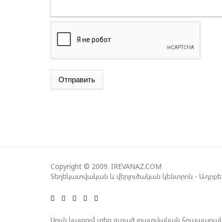
Отправить
Copyright © 2009. IREVANAZ.COM
Տեղեկատվական և վերլուծական կենտրոն - Ադրբ
Սույն կայքում տեղ գտած լրատվական հրապարակ