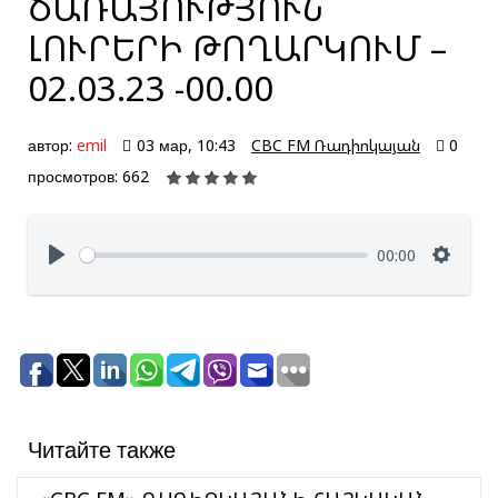
ԾԱՌԱՅՈՒԹՅՈՒՆ՝
ԼՈՒՐԵՐԻ ԹՈՂԱՐԿՈՒՄ –
02.03.23 -00.00
автор:
emil
03 мар, 10:43
CBC FM Ռադիոկայան
0
просмотров: 662
00:00
Читайте также