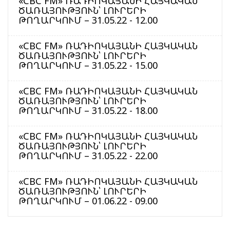
«CBC FM» ՌԱԴԻՈԿԱՅԱՆԻ ՀԱՅԿԱԿԱՆ
ԾԱՌԱՅՈՒԹՅՈՒՆ՝ ԼՈՒՐԵՐԻ
ԹՈՂԱՐԿՈՒՄ – 31.05.22 - 12.00
«CBC FM» ՌԱԴԻՈԿԱՅԱՆԻ ՀԱՅԿԱԿԱՆ
ԾԱՌԱՅՈՒԹՅՈՒՆ՝ ԼՈՒՐԵՐԻ
ԹՈՂԱՐԿՈՒՄ – 31.05.22 - 15.00
«CBC FM» ՌԱԴԻՈԿԱՅԱՆԻ ՀԱՅԿԱԿԱՆ
ԾԱՌԱՅՈՒԹՅՈՒՆ՝ ԼՈՒՐԵՐԻ
ԹՈՂԱՐԿՈՒՄ – 31.05.22 - 18.00
«CBC FM» ՌԱԴԻՈԿԱՅԱՆԻ ՀԱՅԿԱԿԱՆ
ԾԱՌԱՅՈՒԹՅՈՒՆ՝ ԼՈՒՐԵՐԻ
ԹՈՂԱՐԿՈՒՄ – 31.05.22 - 22.00
«CBC FM» ՌԱԴԻՈԿԱՅԱՆԻ ՀԱՅԿԱԿԱՆ
ԾԱՌԱՅՈՒԹՅՈՒՆ՝ ԼՈՒՐԵՐԻ
ԹՈՂԱՐԿՈՒՄ – 01.06.22 - 09.00