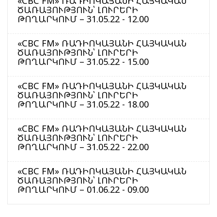
«CBC FM» ՌԱԴԻՈԿԱՅԱՆԻ ՀԱՅԿԱԿԱՆ
ԾԱՌԱՅՈՒԹՅՈՒՆ՝ ԼՈՒՐԵՐԻ
ԹՈՂԱՐԿՈՒՄ – 31.05.22 - 12.00
«CBC FM» ՌԱԴԻՈԿԱՅԱՆԻ ՀԱՅԿԱԿԱՆ
ԾԱՌԱՅՈՒԹՅՈՒՆ՝ ԼՈՒՐԵՐԻ
ԹՈՂԱՐԿՈՒՄ – 31.05.22 - 15.00
«CBC FM» ՌԱԴԻՈԿԱՅԱՆԻ ՀԱՅԿԱԿԱՆ
ԾԱՌԱՅՈՒԹՅՈՒՆ՝ ԼՈՒՐԵՐԻ
ԹՈՂԱՐԿՈՒՄ – 31.05.22 - 18.00
«CBC FM» ՌԱԴԻՈԿԱՅԱՆԻ ՀԱՅԿԱԿԱՆ
ԾԱՌԱՅՈՒԹՅՈՒՆ՝ ԼՈՒՐԵՐԻ
ԹՈՂԱՐԿՈՒՄ – 31.05.22 - 22.00
«CBC FM» ՌԱԴԻՈԿԱՅԱՆԻ ՀԱՅԿԱԿԱՆ
ԾԱՌԱՅՈՒԹՅՈՒՆ՝ ԼՈՒՐԵՐԻ
ԹՈՂԱՐԿՈՒՄ – 01.06.22 - 09.00