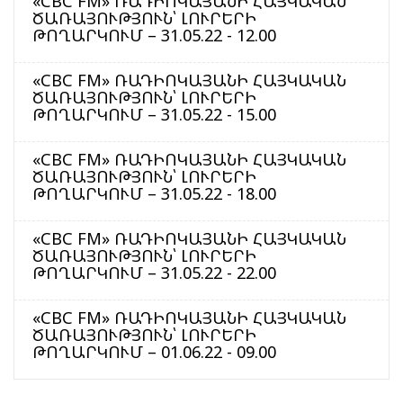
«CBC FM» ՌԱԴԻՈԿԱՅԱՆԻ ՀԱՅԿԱԿԱՆ
ԾԱՌԱՅՈՒԹՅՈՒՆ՝ ԼՈՒՐԵՐԻ
ԹՈՂԱՐԿՈՒՄ – 31.05.22 - 12.00
«CBC FM» ՌԱԴԻՈԿԱՅԱՆԻ ՀԱՅԿԱԿԱՆ
ԾԱՌԱՅՈՒԹՅՈՒՆ՝ ԼՈՒՐԵՐԻ
ԹՈՂԱՐԿՈՒՄ – 31.05.22 - 15.00
«CBC FM» ՌԱԴԻՈԿԱՅԱՆԻ ՀԱՅԿԱԿԱՆ
ԾԱՌԱՅՈՒԹՅՈՒՆ՝ ԼՈՒՐԵՐԻ
ԹՈՂԱՐԿՈՒՄ – 31.05.22 - 18.00
«CBC FM» ՌԱԴԻՈԿԱՅԱՆԻ ՀԱՅԿԱԿԱՆ
ԾԱՌԱՅՈՒԹՅՈՒՆ՝ ԼՈՒՐԵՐԻ
ԹՈՂԱՐԿՈՒՄ – 31.05.22 - 22.00
«CBC FM» ՌԱԴԻՈԿԱՅԱՆԻ ՀԱՅԿԱԿԱՆ
ԾԱՌԱՅՈՒԹՅՈՒՆ՝ ԼՈՒՐԵՐԻ
ԹՈՂԱՐԿՈՒՄ – 01.06.22 - 09.00