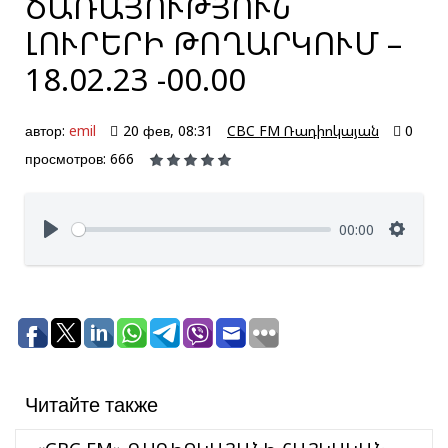
ԾԱՌԱՅՈՒԹՅՈՒՆ՝
ԼՈՒՐԵՐԻ ԹՈՂԱՐԿՈՒՄ –
18.02.23 -00.00
автор:
emil
20 фев, 08:31
CBC FM Ռադիոկայան
0
просмотров: 666
00:00
Читайте также