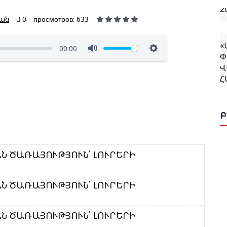
2
յան
0
просмотров: 633
«
Փ
00:00
Վ
Հ
Հ
Ռ
Ն
ՌԱՅՈՒԹՅՈՒՆ՝ ԼՈՒՐԵՐԻ
Ն
Ս
ՌԱՅՈՒԹՅՈՒՆ՝ ԼՈՒՐԵՐԻ
Վ
Հ
ՌԱՅՈՒԹՅՈՒՆ՝ ԼՈՒՐԵՐԻ