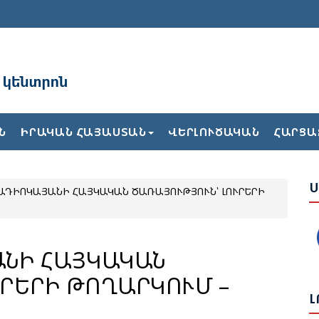
Ա
Ն
ԻՐԱԿԱՆ ՀԱՅԱՍՏԱՆ
ՎԵՐԼՈՒԾԱԿԱՆ
ՀԱՐՑԱ
Բ
Ժ
Ս
ԴԻՈԿԱՅԱՆԻ ՀԱՅԿԱԿԱՆ ԾԱՌԱՅՈՒԹՅՈՒՆ՝ ԼՈՒՐԵՐԻ
Ե
Վ
Թ
ԱՆԻ ՀԱՅԿԱԿԱՆ
Հ
Լ
Ք