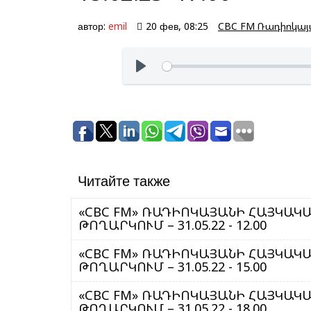
автор:
emil
20 фев, 08:25
CBC FM Ռադիոկա
Читайте также
«CBC FM» ՌԱԴԻՈԿԱՅԱՆԻ ՀԱՅԿԱԿԱՆ ԾԱ
ԹՈՂԱՐԿՈՒՄ – 31.05.22 - 12.00
«CBC FM» ՌԱԴԻՈԿԱՅԱՆԻ ՀԱՅԿԱԿԱՆ ԾԱ
ԹՈՂԱՐԿՈՒՄ – 31.05.22 - 15.00
«CBC FM» ՌԱԴԻՈԿԱՅԱՆԻ ՀԱՅԿԱԿԱՆ ԾԱ
ԹՈՂԱՐԿՈՒՄ – 31.05.22 - 18.00