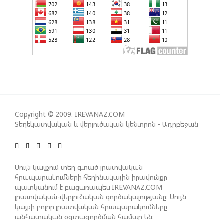
ՀԱՅԱՑՔ ՀԱՅԱՍՏԱՆԻՑ. ՈՐՔԱ՞Ն ԲԱՐՁՐ ԵՆ TRIPP-Ի
ԿՅԱՆՔԻ ԿՈՉՄԱՆ ՇԱՆՍԵՐՆ ԱՅՍ ՊԱՀԻՆ
ՀԱՊԿ-Ի ՄԱՍՆԱԿՑՈՒԹՅՈՒՆԸ ՂԱՐԱԲԱՂՅԱՆ
ՀԱԿԱՄԱՐՏՈՒԹՅԱՆՆ ԱՆՀՆԱՐ ԷՐ․ ԶԱԽԱՐՈՎԱ
ԻՐԱՆԱԿԱՆ ԵՐԿՈՒ ԼՐԱՏՎԱՄԻՋՈՑԻ
Copyright © 2009. IREVANAZ.COM
ԳՈՐԾՈՒՆԵՈՒԹՅՈՒՆ ԱԴՐԲԵՋԱՆՈՒՄ ԱՆՕՐԻՆԱԿԱՆ
Տեղեկատվական և վերլուծական կենտրոն - Ադրբեջան
Է ՃԱՆԱՉՎԵԼ
ՆԱԽԱԳԱՀ ԻԼՀԱՄ ԱԼԻԵՎԸ ՇՆՈՐՀԱՎՈՐԵԼ Է ԻՐ
Սույն կայքում տեղ գտած լրատվական
ՄԱԼԴԻՎՑԻ ԳՈՐԾԸՆԿԵՐ ՄՈՀԱՄՄԵԴ ՄՈՒԻԶԱՅԻՆ.
հրապարակումների հեղինակային իրավունքը
«ՄԵՆՔ ԳՈՀ ԵՆՔ ԱԴՐԲԵՋԱՆԻ ԵՎ ՄԱԼԴԻՎՆԵՐԻ
պատկանում է բացառապես IREVANAZ.COM
ՄԻՋԵՎ ՀԱՐԱԲԵՐՈՒԹՅՈՒՆՆԵՐԻ ԴԻՆԱՄԻԿ
լրատվական-վերլուծական գործակալությանը։ Սույն
ԶԱՐԳԱՑՈՒՄԻՑ»
կայքի բոլոր լրատվական հրապարակումները
անհատական օգտագործման համար են։