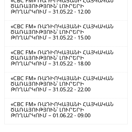
«CBC FM» ՌԱԴԻՈԿԱՅԱՆԻ ՀԱՅԿԱԿԱՆ
ԾԱՌԱՅՈՒԹՅՈՒՆ՝ ԼՈՒՐԵՐԻ
ԹՈՂԱՐԿՈՒՄ – 31.05.22 - 12.00
«CBC FM» ՌԱԴԻՈԿԱՅԱՆԻ ՀԱՅԿԱԿԱՆ
ԾԱՌԱՅՈՒԹՅՈՒՆ՝ ԼՈՒՐԵՐԻ
ԹՈՂԱՐԿՈՒՄ – 31.05.22 - 15.00
«CBC FM» ՌԱԴԻՈԿԱՅԱՆԻ ՀԱՅԿԱԿԱՆ
ԾԱՌԱՅՈՒԹՅՈՒՆ՝ ԼՈՒՐԵՐԻ
ԹՈՂԱՐԿՈՒՄ – 31.05.22 - 18.00
«CBC FM» ՌԱԴԻՈԿԱՅԱՆԻ ՀԱՅԿԱԿԱՆ
ԾԱՌԱՅՈՒԹՅՈՒՆ՝ ԼՈՒՐԵՐԻ
ԹՈՂԱՐԿՈՒՄ – 31.05.22 - 22.00
«CBC FM» ՌԱԴԻՈԿԱՅԱՆԻ ՀԱՅԿԱԿԱՆ
ԾԱՌԱՅՈՒԹՅՈՒՆ՝ ԼՈՒՐԵՐԻ
ԹՈՂԱՐԿՈՒՄ – 01.06.22 - 09.00