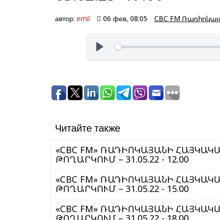
автор:
emil
06 фев, 08:05
CBC FM Ռադիոկա
Читайте также
«CBC FM» ՌԱԴԻՈԿԱՅԱՆԻ ՀԱՅԿԱԿԱՆ ԾԱ
ԹՈՂԱՐԿՈՒՄ – 31.05.22 - 12.00
«CBC FM» ՌԱԴԻՈԿԱՅԱՆԻ ՀԱՅԿԱԿԱՆ ԾԱ
ԹՈՂԱՐԿՈՒՄ – 31.05.22 - 15.00
«CBC FM» ՌԱԴԻՈԿԱՅԱՆԻ ՀԱՅԿԱԿԱՆ ԾԱ
ԹՈՂԱՐԿՈՒՄ – 31.05.22 - 18.00