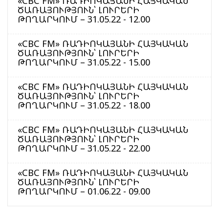
«CBC FM» ՌԱԴԻՈԿԱՅԱՆԻ ՀԱՅԿԱԿԱՆ
ԾԱՌԱՅՈՒԹՅՈՒՆ՝ ԼՈՒՐԵՐԻ
ԹՈՂԱՐԿՈՒՄ – 31.05.22 - 12.00
«CBC FM» ՌԱԴԻՈԿԱՅԱՆԻ ՀԱՅԿԱԿԱՆ
ԾԱՌԱՅՈՒԹՅՈՒՆ՝ ԼՈՒՐԵՐԻ
ԹՈՂԱՐԿՈՒՄ – 31.05.22 - 15.00
«CBC FM» ՌԱԴԻՈԿԱՅԱՆԻ ՀԱՅԿԱԿԱՆ
ԾԱՌԱՅՈՒԹՅՈՒՆ՝ ԼՈՒՐԵՐԻ
ԹՈՂԱՐԿՈՒՄ – 31.05.22 - 18.00
«CBC FM» ՌԱԴԻՈԿԱՅԱՆԻ ՀԱՅԿԱԿԱՆ
ԾԱՌԱՅՈՒԹՅՈՒՆ՝ ԼՈՒՐԵՐԻ
ԹՈՂԱՐԿՈՒՄ – 31.05.22 - 22.00
«CBC FM» ՌԱԴԻՈԿԱՅԱՆԻ ՀԱՅԿԱԿԱՆ
ԾԱՌԱՅՈՒԹՅՈՒՆ՝ ԼՈՒՐԵՐԻ
ԹՈՂԱՐԿՈՒՄ – 01.06.22 - 09.00