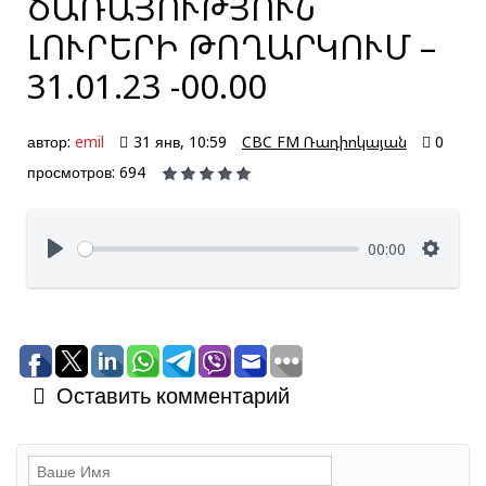
ԾԱՌԱՅՈՒԹՅՈՒՆ՝
ԼՈՒՐԵՐԻ ԹՈՂԱՐԿՈՒՄ –
31.01.23 -00.00
автор:
emil
31 янв, 10:59
CBC FM Ռադիոկայան
0
просмотров: 694
00:00
Оставить комментарий