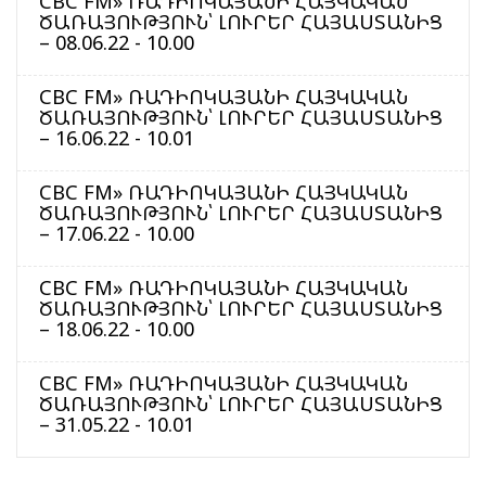
CBC FM» ՌԱԴԻՈԿԱՅԱՆԻ ՀԱՅԿԱԿԱՆ
ԾԱՌԱՅՈՒԹՅՈՒՆ՝ ԼՈՒՐԵՐ ՀԱՅԱՍՏԱՆԻՑ
– 08.06.22 - 10.00
CBC FM» ՌԱԴԻՈԿԱՅԱՆԻ ՀԱՅԿԱԿԱՆ
ԾԱՌԱՅՈՒԹՅՈՒՆ՝ ԼՈՒՐԵՐ ՀԱՅԱՍՏԱՆԻՑ
– 16.06.22 - 10.01
CBC FM» ՌԱԴԻՈԿԱՅԱՆԻ ՀԱՅԿԱԿԱՆ
ԾԱՌԱՅՈՒԹՅՈՒՆ՝ ԼՈՒՐԵՐ ՀԱՅԱՍՏԱՆԻՑ
– 17.06.22 - 10.00
CBC FM» ՌԱԴԻՈԿԱՅԱՆԻ ՀԱՅԿԱԿԱՆ
ԾԱՌԱՅՈՒԹՅՈՒՆ՝ ԼՈՒՐԵՐ ՀԱՅԱՍՏԱՆԻՑ
– 18.06.22 - 10.00
CBC FM» ՌԱԴԻՈԿԱՅԱՆԻ ՀԱՅԿԱԿԱՆ
ԾԱՌԱՅՈՒԹՅՈՒՆ՝ ԼՈՒՐԵՐ ՀԱՅԱՍՏԱՆԻՑ
– 31.05.22 - 10.01