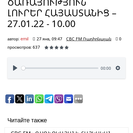
ԾԱՌԱՅՈՒԹՅՈՒՆ՝
ԼՈՒՐԵՐ ՀԱՅԱՍՏԱՆԻՑ –
27.01.22 - 10.00
автор:
emil
27 янв, 09:47
CBC FM Ռադիոկայան
0
просмотров: 637
00:00
Читайте также