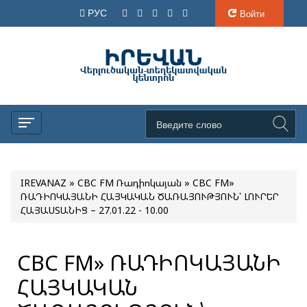
РУС
Войти
IREVANAZ
»
CBC FM Ռադիոկայան
» CBC FM»
ՌԱԴԻՈԿԱՅԱՆԻ ՀԱՅԿԱԿԱՆ ԾԱՌԱՅՈՒԹՅՈՒՆ՝ ԼՈՒՐԵՐ
ՀԱՅԱՍՏԱՆԻՑ – 27.01.22 - 10.00
CBC FM» ՌԱԴԻՈԿԱՅԱՆԻ
ՀԱՅԿԱԿԱՆ